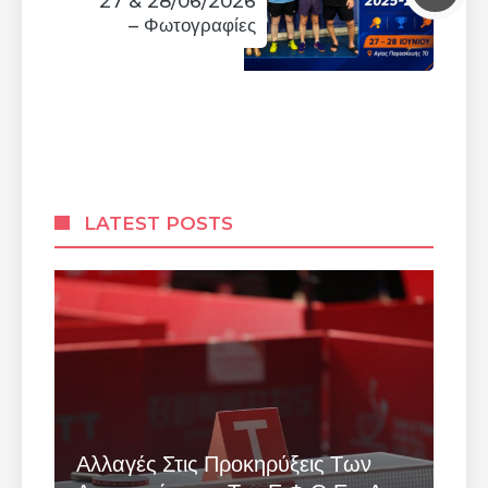
27 & 28/06/2026
– Φωτογραφίες
LATEST POSTS
Αλλαγές Στις Προκηρύξεις Των