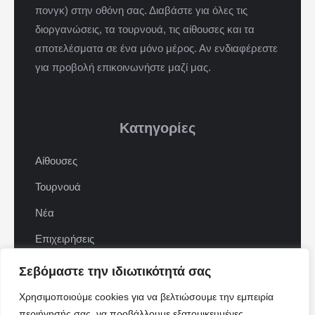
πονγκ) στην οθόνη σας. Διαβάστε για όλες τις
διοργανώσεις, τα τουρνουά, τις αίθουσες και τα
αποτελέσματα σε ένα μόνο μέρος. Αν ενδιαφέρεστε
για προβολή επικοινωνήστε μαζί μας.
Κατηγορίες
Αίθουσες
Τουρνουά
Νέα
Επιχειρήσεις
ΠΟΦΕΠΑ
Σεβόμαστε την ιδιωτικότητά σας
ΕΦΟΕΠΑ
Χρησιμοποιούμε cookies για να βελτιώσουμε την εμπειρία
περιήγησής σας, να προβάλλουμε εξατομικευμένες