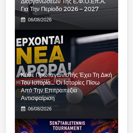
Διοργανώσεων Της Ε.Φ.Ο.Επ.Α.
Για Την Περίοδο 2026 – 2027
06/08/2026
Κάθε Πρωταγωνιστής Έχει Τη Δική
Του Ιστορία… Οι Ιστορίες Πίσω
Από Την Επιτραπέζια
Αντισφαίριση
06/08/2026