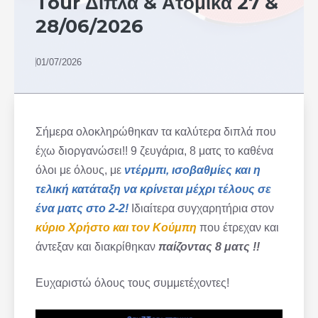
Tour Διπλά & Ατομικά 27 &
28/06/2026
01/07/2026
Σήμερα ολοκληρώθηκαν τα καλύτερα διπλά που
έχω διοργανώσει!! 9 ζευγάρια, 8 ματς το καθένα
όλοι με όλους, με
ντέρμπι, ισοβαθμίες και η
τελική κατάταξη να κρίνεται μέχρι τέλους σε
ένα ματς στο 2-2!
Ιδιαίτερα συγχαρητήρια στον
κύριο Χρήστο και τον Κούμπη
που έτρεχαν και
άντεξαν και διακρίθηκαν
παίζοντας 8 ματς !!
Ευχαριστώ όλους τους συμμετέχοντες!