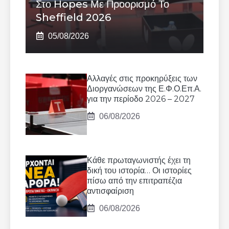
Στο Hopes Με Προορισμό Το
Sheffield 2026
05/08/2026
Αλλαγές στις προκηρύξεις των
Διοργανώσεων της Ε.Φ.Ο.Επ.Α.
για την περίοδο 2026 – 2027
06/08/2026
Κάθε πρωταγωνιστής έχει τη
δική του ιστορία… Οι ιστορίες
πίσω από την επιτραπέζια
αντισφαίριση
06/08/2026