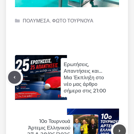
Categories
ΠΟΛΥΜΕΣΑ
,
ΦΩΤΟ ΤΟΥΡΝΟΥΑ
Ερωτήσεις,
Απαντήσεις και…
Μια Έκπληξη στο
νέο μας άρθρο
σήμερα στις 21:00
10ο Τουρνουά
Άρτεμις Ελληνικού