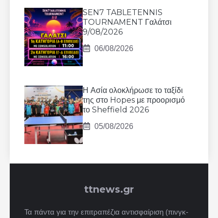
SEN7 TABLETENNIS
TOURNAMENT Γαλάτσι
9/08/2026
06/08/2026
Η Ασία ολοκλήρωσε το ταξίδι
της στο Hopes με προορισμό
το Sheffield 2026
05/08/2026
ttnews.gr
Τα πάντα για την επιτραπέζια αντισφαίριση (πινγκ-