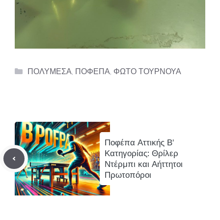
Categories
ΠΟΛΥΜΕΣΑ
,
ΠΟΦΕΠΑ
,
ΦΩΤΟ ΤΟΥΡΝΟΥΑ
Ποφέπα Αττικής Β’
Κατηγορίας: Θρίλερ
Ντέρμπι και Αήττητοι
Πρωτοπόροι