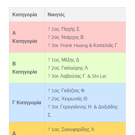
Κατηγορία
Νικητές
? 1ος: Παχής Σ.
Α
? 2ος: Νιάρχος Β.
Κατηγορία
? 3οι: Frank Huang & Κοπελιάς Γ.
? 1ος: Μέξης Δ
Β
? 2ος: Γιαλούρης Λ.
Κατηγορία
? 3οι: Λαβούτας Γ. & Shi Lei
? 1ος: Γκάτζιος Φ.
? 2ος: Χειμωνάς Θ.
Γ Κατηγορία
? 3οι: Γερογιάννης Η. & Δοξιάδης
Σ.
? 1ος: Σκουφαρίδης Χ.
Δ