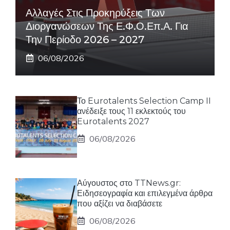
Αλλαγές Στις Προκηρύξεις Των
Διοργανώσεων Της Ε.Φ.Ο.Επ.Α. Για
Την Περίοδο 2026 – 2027
06/08/2026
Το Eurotalents Selection Camp II
ανέδειξε τους 11 εκλεκτούς του
Eurotalents 2027
06/08/2026
Αύγουστος στο TTNews.gr:
Ειδησεογραφία και επιλεγμένα άρθρα
που αξίζει να διαβάσετε
06/08/2026