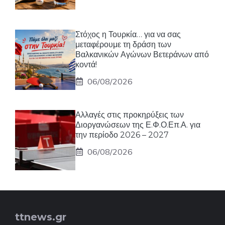
Στόχος η Τουρκία… για να σας
μεταφέρουμε τη δράση των
Βαλκανικών Αγώνων Βετεράνων από
κοντά!
06/08/2026
Αλλαγές στις προκηρύξεις των
Διοργανώσεων της Ε.Φ.Ο.Επ.Α. για
την περίοδο 2026 – 2027
06/08/2026
ttnews.gr