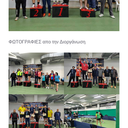
ΦΩΤΟΓΡΑΦΙΕΣ απο την Διοργάνωση.