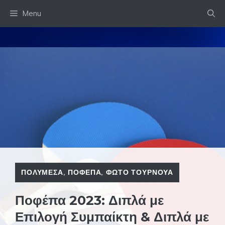
Skip
Menu
to
content
ΠΟΛΥΜΕΣΑ
,
ΠΟΦΕΠΑ
,
ΦΩΤΟ ΤΟΥΡΝΟΥΑ
Ποφέπα 2023: Διπλά με
Επιλογή Συμπαίκτη & Διπλά με