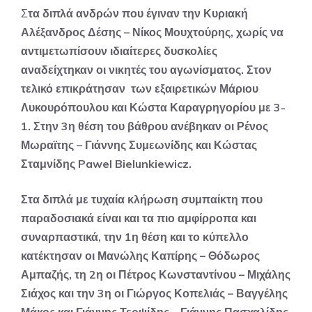
Σ
τα διπλά ανδρών που έγιναν την Κυριακή
Αλέξανδρος Δέσης – Νίκος Μουχτούρης, χωρίς να
αντιμετωπίσουν ιδιαίτερες δυσκολίες
αναδείχτηκαν οι νικητές του αγωνίσματος. Στον
τελικό επικράτησαν των εξαιρετικών Μάριου
Λυκουρόπουλου και Κώστα Καραγρηγορίου με 3-
1. Στην 3η θέση του βάθρου ανέβηκαν οι Ρένος
Μωραϊτης – Γιάννης Συμεωνίδης και Κώστας
Σταμνίδης Pawel Bielunkiewicz.
Στα διπλά με τυχαία κλήρωση συμπαίκτη που
παραδοσιακά είναι και τα πιο αμφίρροπα και
συναρπαστικά, την 1η θέση και το κύπελλο
κατέκτησαν οι Μανώλης Καπίρης – Θόδωρος
Αμπαζής, τη 2η οι Πέτρος Κωνσταντίνου – Μιχάλης
Σιάχος και την 3η οι Γιώργος Κοπελιάς – Βαγγέλης