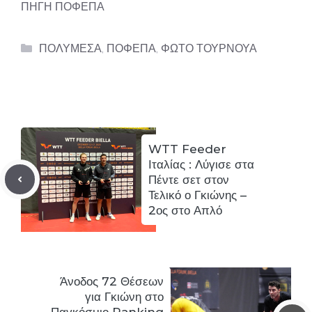
ΠΗΓΗ ΠΟΦΕΠΑ
Categories
ΠΟΛΥΜΕΣΑ
,
ΠΟΦΕΠΑ
,
ΦΩΤΟ ΤΟΥΡΝΟΥΑ
WTT Feeder
Ιταλίας : Λύγισε στα
Πέντε σετ στον
Τελικό ο Γκιώνης –
2ος στο Απλό
Άνοδος 72 Θέσεων
για Γκιώνη στο
Παγκόσμιο Ranking