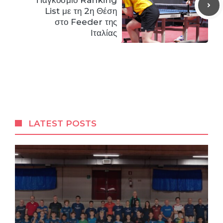
List με τη 2η Θέση
στο Feeder της
Ιταλίας
LATEST POSTS