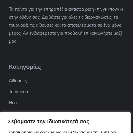
Τα πάντα για την επιτραπέζια αντισφαίριση (πινγκ-πονγκ)
στην οθόνη σας. Διαβάστε για όλες τις διοργανώσεις, τα
τουρνουά, τις αίθουσες και τα αποτελέσματα σε ένα μόνο
μέρος. Αν ενδιαφέρεστε για προβολή επικοινωνήστε μαζί
μας.
Κατηγορίες
Αίθουσες
Τουρνουά
Νέα
Επιχειρήσεις
Σεβόμαστε την ιδιωτικότητά σας
ΠΟΦΕΠΑ
Χρησιμοποιούμε cookies για να βελτιώσουμε την εμπειρία