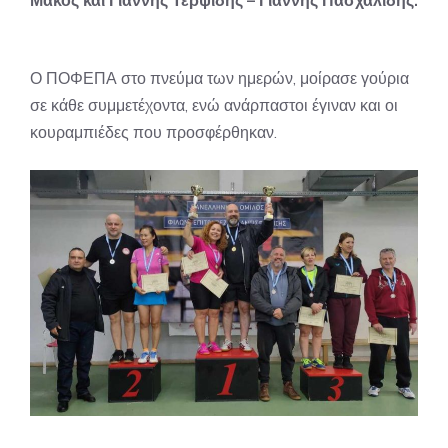
Μάκος και Γιάννης Τερψίδης – Γιάννης Πασχαλίδης.
Ο ΠΟΦΕΠΑ στο πνεύμα των ημερών, μοίρασε γούρια
σε κάθε συμμετέχοντα, ενώ ανάρπαστοι έγιναν και οι
κουραμπιέδες που προσφέρθηκαν.