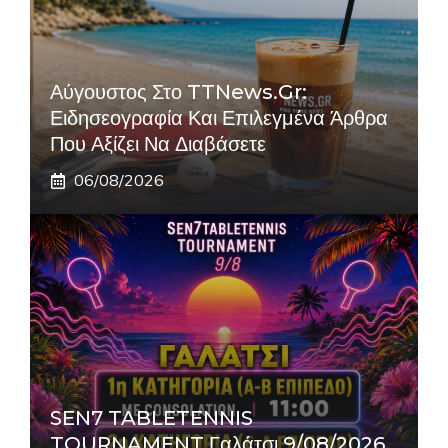
Αύγουστος Στο TTNews.gr:
Ειδησεογραφία Και Επιλεγμένα Άρθρα
Που Αξίζει Να Διαβάσετε
06/08/2026
SEN7 TABLETENNIS
TOURNAMENT Γαλάτσι 9/08/2026