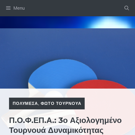
Skip
Menu
to
content
ΠΟΛΥΜΕΣΑ
,
ΦΩΤΟ ΤΟΥΡΝΟΥΑ
Π.Ο.Φ.ΕΠ.Α.: 3ο Αξιολογημένο
Τουρνουά Δυναμικότητας