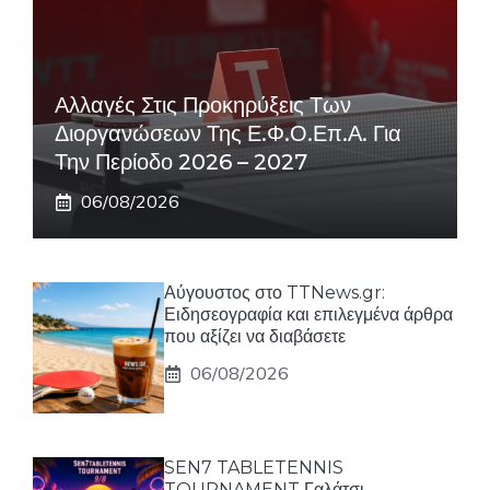
Αλλαγές Στις Προκηρύξεις Των
Διοργανώσεων Της Ε.Φ.Ο.Επ.Α. Για
Την Περίοδο 2026 – 2027
06/08/2026
Αύγουστος στο TTNews.gr:
Ειδησεογραφία και επιλεγμένα άρθρα
που αξίζει να διαβάσετε
06/08/2026
SEN7 TABLETENNIS
TOURNAMENT Γαλάτσι