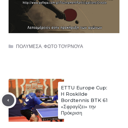
Categories
ΠΟΛΥΜΕΣΑ
,
ΦΩΤΟ ΤΟΥΡΝΟΥΑ
ETTU Europe Cup:
Η Roskilde
Bordtennis BTK 61
«Σφραγίζει» την
Πρόκριση