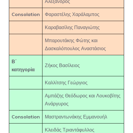
Αλέξανδρος
Consolation
Φαραστέλης Χαράλαμπος
Καραβασίλης Παναγιώτης
Μπαρουτάκης Φώτης και
Δασκαλόπουλος Αναστάσιος
Β΄
Ζήκος Βασίλειος
κατηγορία
Καλλίτσης Γεώργιος
Αμπάζης Θεόδωρος και Λουκοβίτης
Ανάργυρος
Consolation
Μαστραντωνάκης Εμμανουήλ
Κλειδάς Τριαντάφυλλος