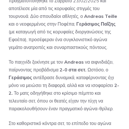
πραγματοποιήθηκε το Σάββατο 23/02/2025 και
αποτέλεσε μία από τις κορυφαίες στιγμές του
τουρνουά. Δύο σπουδαίοι αθλητές, ο
Andreas Teille
και ο νεοφερμένος στην Ποφέπα,
Γεράσιμος Παΐζης
(με καταγωγή από τις κορυφαίες διοργανώσεις της
Εφοέπα), προσέφεραν ένα συγκλονιστικό αγώνα
γεμάτο ανατροπές και συναρπαστικούς πόντους.
Το παιχνίδι ξεκίνησε με τον
Andreas
να αιφνιδιάζει,
παίρνοντας προβάδισμα
2-0 στα σετ.
Ωστόσο, ο
Γεράσιμος
αντέδρασε δυναμικά, καταφέρνοντας όχι
μόνο να μειώσει τη διαφορά, αλλά και να ισοφαρίσει
2-
2.
Το ματς οδηγήθηκε στο κρίσιμο πέμπτο και
τελευταίο σετ, όπου οι θεατές είχαν την τύχη να
παρακολουθήσουν έναν πραγματικό αγώνα-θρίλερ.
Στο καθοριστικό κόντρα σετ, το επίπεδο του αγώνα