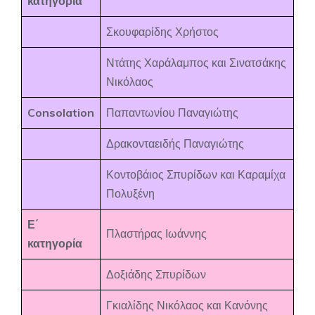
κατηγορία
Σκουφαρίδης Χρήστος
Ντάτης Χαράλαμπος και Σινατσάκης
Νικόλαος
Consolation
Παπαντωνίου Παναγιώτης
Δρακονταειδής Παναγιώτης
Κοντοβάιος Σπυρίδων και Καραμίχα
Πολυξένη
Ε΄
Πλαστήρας Ιωάννης
κατηγορία
Δοξιάδης Σπυρίδων
Γκιαλίδης Νικόλαος και Κανόνης