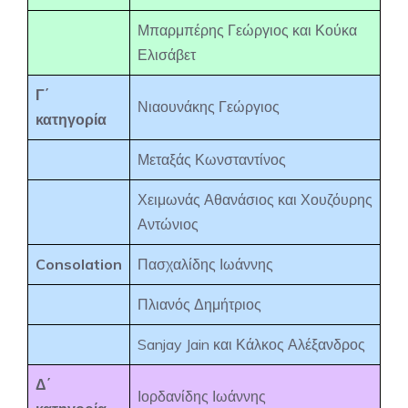
Μπαρμπέρης Γεώργιος και Κούκα
Ελισάβετ
Γ΄
Νιαουνάκης Γεώργιος
κατηγορία
Μεταξάς Κωνσταντίνος
Χειμωνάς Αθανάσιος και Χουζόυρης
Αντώνιος
Consolation
Πασχαλίδης Ιωάννης
Πλιανός Δημήτριος
Sanjay Jain και Κάλκος Αλέξανδρος
Δ΄
Ιορδανίδης Ιωάννης