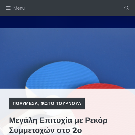
Skip
Menu
to
content
ΠΟΛΥΜΕΣΑ
,
ΦΩΤΟ ΤΟΥΡΝΟΥΑ
Μεγάλη Επιτυχία με Ρεκόρ
Συμμετοχών στο 2ο