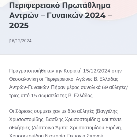
Περιφερειακό Πρωτάθλημα
Αντρών – Γυναικών 2024 –
2025
16/12/2024
Πραγματοποιήθηκαν την Κυριακή 15/12/2024 στην
Θεσσαλονίκη οι Περιφερειακοί Αγώνες Β. Ελλάδας
Αντρών-Γυναικών. Πήραν μέρος συνολικά 69 αθλητές/
τριες από 15 σωματεία της Β. Ελλάδας.
Οι Σάρισες συμμετείχαν με δύο αθλητές (Βαγγέλης
Χρυσοστομίδης, Βασίλης Χρυσοστομίδης) και πέντε
αθλήτριες (Δέσποινα Άμπα, Χρυσοστομίδου Ειρήνη,
Χρυσοστομίδου Νεστορία, Γεωργία Σπανού,