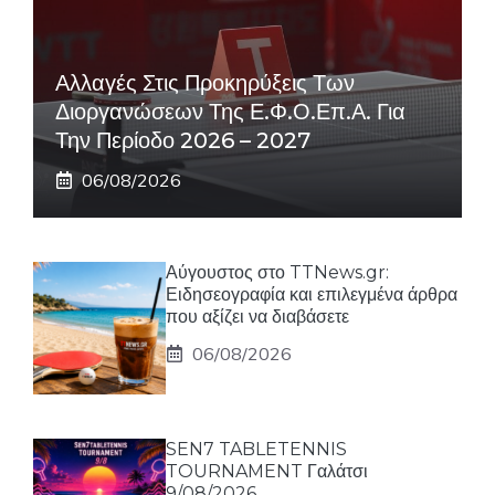
Αλλαγές Στις Προκηρύξεις Των
Διοργανώσεων Της Ε.Φ.Ο.Επ.Α. Για
Την Περίοδο 2026 – 2027
06/08/2026
Αύγουστος στο TTNews.gr:
Ειδησεογραφία και επιλεγμένα άρθρα
που αξίζει να διαβάσετε
06/08/2026
SEN7 TABLETENNIS
TOURNAMENT Γαλάτσι
9/08/2026