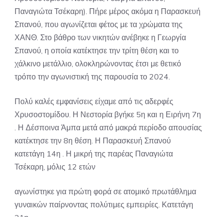
Παναγιώτα Τσέκαρη). Πήρε μέρος ακόμα η Παρασκευή
Σπανού, που αγωνίζεται φέτος με τα χρώματα της
ΧΑΝΘ. Στο βάθρο των νικητών ανέβηκε η Γεωργία
Σπανού, η οποία κατέκτησε την τρίτη θέση και το
χάλκινο μετάλλιο, ολοκληρώνοντας έτσι με θετικό
τρόπο την αγωνιστική της παρουσία το 2024.
Πολύ καλές εμφανίσεις είχαμε από τις αδερφές
Χρυσοστομίδου. Η Νεστορία βγήκε 5η και η Ειρήνη 7η
. Η Δέσποινα Άμπα μετά από μακρά περίοδο απουσίας
κατέκτησε την 8η θέση. Η Παρασκευή Σπανού
κατετάγη 14η . Η μικρή της παρέας Παναγιώτα
Τσέκαρη, μόλις 12 ετών
αγωνίστηκε για πρώτη φορά σε ατομικό πρωτάθλημα
γυναικών παίρνοντας πολύτιμες εμπειρίες. Κατετάγη