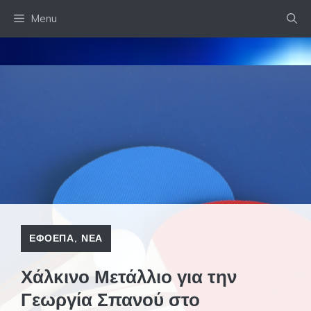
Skip
Menu
to
content
ΕΦΟΕΠΑ
,
ΝΕΑ
Χάλκινο Μετάλλιο για την
Γεωργία Σπανού στο