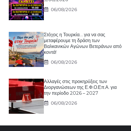
06/08/2026
Στόχος η Τουρκία… για να σας
μεταφέρουμε τη δράση των
Βαλκανικών Αγώνων Βετεράνων από
κοντά!
06/08/2026
Αλλαγές στις προκηρύξεις των
Διοργανώσεων της Ε.Φ.Ο.Επ.Α. για
την περίοδο 2026 – 2027
06/08/2026