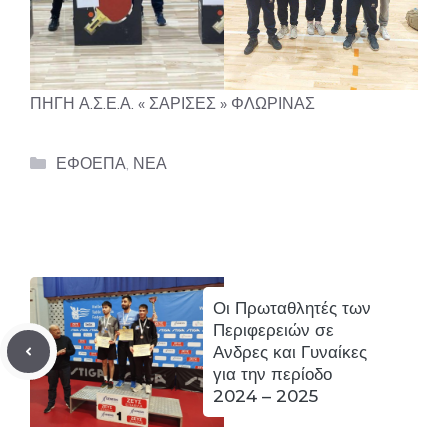
ΠΗΓΗ Α.Σ.Ε.Α. « ΣΑΡΙΣΕΣ » ΦΛΩΡΙΝΑΣ
Categories
ΕΦΟΕΠΑ
,
ΝΕΑ
Οι Πρωταθλητές των
Περιφερειών σε
Ανδρες και Γυναίκες
για την περίοδο
2024 – 2025