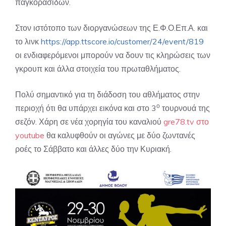
παγκορασίδων.
Στον ιστότοπο των διοργανώσεων της Ε.Φ.Ο.Επ.Α. και
το λινκ
https://app.ttscore.io/customer/24/event/819
οι ενδιαφερόμενοι μπορούν να δουν τις κληρώσεις των
γκρουπ και άλλα στοιχεία του πρωταθλήματος.
Πολύ σημαντικό για τη διάδοση του αθλήματος στην
ο
περιοχή ότι θα υπάρχει εικόνα και στο 3
τουρνουά της
σεζόν. Χάρη σε νέα χορηγία του καναλιού
gre78.tv στο
youtube
θα καλυφθούν οι αγώνες με δύο ζωντανές
ροές το Σάββατο και άλλες δύο την Κυριακή.