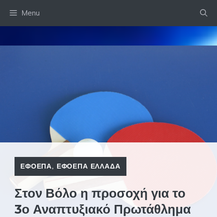
Skip
Menu
to
content
ΕΦΟΕΠΑ
,
ΕΦΟΕΠΑ ΕΛΛΑΔΑ
Στον Βόλο η προσοχή για το
3ο Αναπτυξιακό Πρωτάθλημα