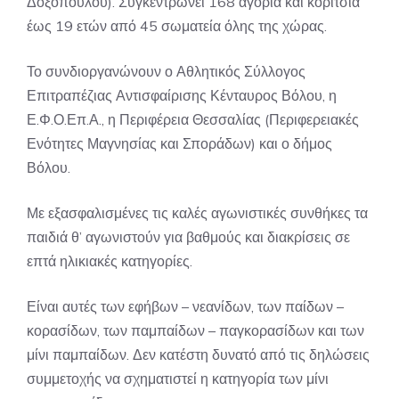
Δοξοπούλου). Συγκεντρώνει 168 αγόρια και κορίτσια
έως 19 ετών από 45 σωματεία όλης της χώρας.
Το συνδιοργανώνουν ο Αθλητικός Σύλλογος
Επιτραπέζιας Αντισφαίρισης Κένταυρος Βόλου, η
Ε.Φ.Ο.Επ.Α., η Περιφέρεια Θεσσαλίας (Περιφερειακές
Ενότητες Μαγνησίας και Σποράδων) και ο δήμος
Βόλου.
Με εξασφαλισμένες τις καλές αγωνιστικές συνθήκες τα
παιδιά θ’ αγωνιστούν για βαθμούς και διακρίσεις σε
επτά ηλικιακές κατηγορίες.
Είναι αυτές των εφήβων – νεανίδων, των παίδων –
κορασίδων, των παμπαίδων – παγκορασίδων και των
μίνι παμπαίδων. Δεν κατέστη δυνατό από τις δηλώσεις
συμμετοχής να σχηματιστεί η κατηγορία των μίνι