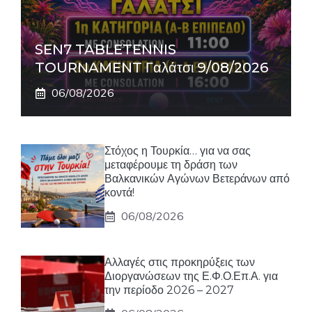
SEN7 TABLETENNIS
TOURNAMENT Γαλάτσι 9/08/2026
06/08/2026
Στόχος η Τουρκία… για να σας
μεταφέρουμε τη δράση των
Βαλκανικών Αγώνων Βετεράνων από
κοντά!
06/08/2026
Αλλαγές στις προκηρύξεις των
Διοργανώσεων της Ε.Φ.Ο.Επ.Α. για
την περίοδο 2026 – 2027