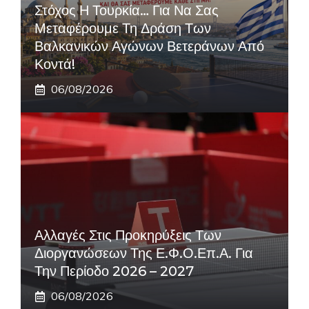
Στόχος Η Τουρκία… Για Να Σας
Μεταφέρουμε Τη Δράση Των
Βαλκανικών Αγώνων Βετεράνων Από
Κοντά!
06/08/2026
Αλλαγές Στις Προκηρύξεις Των
Διοργανώσεων Της Ε.Φ.Ο.Επ.Α. Για
Την Περίοδο 2026 – 2027
06/08/2026