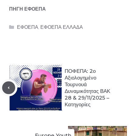
ΠΗΓΗ ΕΦΟΕΠΑ
Categories
ΕΦΟΕΠΑ
,
ΕΦΟΕΠΑ ΕΛΛΑΔΑ
ΠΟΦΕΠΑ: 2ο
Αξιολογημένο
Τουρνουά
Δυναμικότητας ΒΑΚ
28 & 29/11/2025 –
Κατηγορίες
Europe Youth