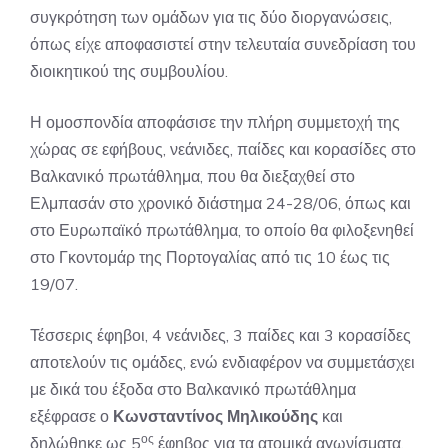
συγκρότηση των ομάδων για τις δύο διοργανώσεις,
όπως είχε αποφασιστεί στην τελευταία συνεδρίαση του
διοικητικού της συμβουλίου.
Η ομοσπονδία αποφάσισε την πλήρη συμμετοχή της
χώρας σε εφήβους, νεάνιδες, παίδες και κορασίδες στο
Βαλκανικό πρωτάθλημα, που θα διεξαχθεί στο
Ελμπασάν στο χρονικό διάστημα 24-28/06, όπως και
στο Ευρωπαϊκό πρωτάθλημα, το οποίο θα φιλοξενηθεί
στο Γκοντομάρ της Πορτογαλίας από τις 10 έως τις
19/07.
Τέσσερις έφηβοι, 4 νεάνιδες, 3 παίδες και 3 κορασίδες
αποτελούν τις ομάδες, ενώ ενδιαφέρον να συμμετάσχει
με δικά του έξοδα στο Βαλκανικό πρωτάθλημα
εξέφρασε ο
Κωνσταντίνος Μηλικούδης
και
ος
δηλώθηκε ως 5
έφηβος για τα ατομικά αγωνίσματα.