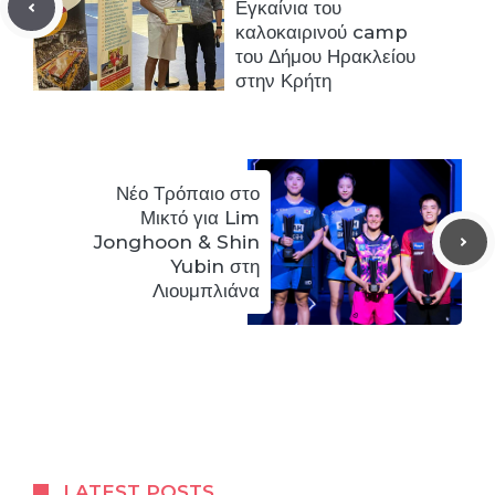
Εγκαίνια του
καλοκαιρινού camp
του Δήμου Ηρακλείου
στην Κρήτη
Νέο Τρόπαιο στο
Μικτό για Lim
Jonghoon & Shin
Yubin στη
Λιουμπλιάνα
LATEST POSTS