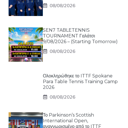
08/08/2026
SEN7 TABLETENNIS
TOURNAMENT Γαλάτσι
9/08/2026 – (Starting Tomorrow)
08/08/2026
Ολοκληρώθηκε το ITTF Spokane
Para Table Tennis Training Camp
2026
08/08/2026
Το Parkinson’s Scottish
International Open,
αναγνωρισμένο από το ITTF