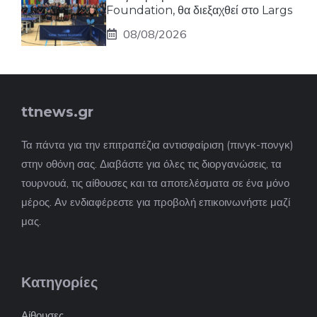
Foundation, θα διεξαχθεί στο Largs
08/08/2026
ttnews.gr
Τα πάντα για την επιτραπέζια αντισφαίριση (πινγκ-πονγκ)
στην οθόνη σας. Διαβάστε για όλες τις διοργανώσεις, τα
τουρνουά, τις αίθουσες και τα αποτελέσματα σε ένα μόνο
μέρος. Αν ενδιαφέρεστε για προβολή επικοινωνήστε μαζί
μας.
Κατηγορίες
Αίθουσες