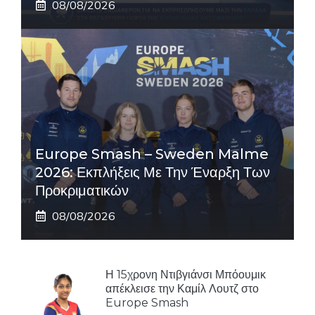
08/08/2026
Europe Smash – Sweden Malme
2026: Εκπλήξεις Με Την Έναρξη Των
Προκριματικών
08/08/2026
Η 15χρονη Ντιβγιάνσι Μπόουμικ
απέκλεισε την Καμίλ Λουτζ στο
Europe Smash