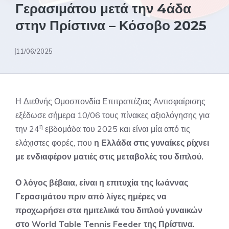
Γερασιμάτου μετά την 4άδα
στην Πρίστινα – Κόσοβο 2025
11/06/2025
Η Διεθνής Ομοσπονδία Επιτραπέζιας Αντισφαίρισης
εξέδωσε σήμερα 10/06 τους πίνακες αξιολόγησης για
η
την 24
εβδομάδα του 2025 και είναι μία από τις
ελάχιστες φορές, που
η Ελλάδα στις γυναίκες ρίχνει
με ενδιαφέρον ματιές στις μεταβολές του διπλού.
Ο λόγος βέβαια, είναι η επιτυχία της Ιωάννας
Γερασιμάτου πριν από λίγες ημέρες να
προχωρήσει στα ημιτελικά του διπλού γυναικών
στο World Table Tennis Feeder της Πρίστινα.