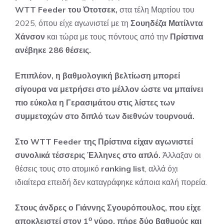
WTT Feeder του Ότοτσεκ,
στα τέλη Μαρτίου του
2025, όπου είχε αγωνιστεί με τη
Σουηδέζα Ματίλντα
Χάνσον
και τώρα με τους πόντους από την
Πρίστινα
ανέβηκε 286 θέσεις.
Επιπλέον, η βαθμολογική βελτίωση μπορεί
σίγουρα να μετρήσει στο μέλλον ώστε να μπαίνει
πιο εύκολα η Γερασιμάτου στις λίστες των
συμμετοχών στο διπλό των διεθνών τουρνουά.
Στο WTT Feeder της Πρίστινα είχαν αγωνιστεί
συνολικά τέσσερις Έλληνες στο απλό.
Άλλαξαν οι
θέσεις τους στο ατομικό
ranking list
, αλλά όχι
ιδιαίτερα επειδή δεν καταγράφηκε κάποια καλή πορεία.
Στους άνδρες ο Γιάννης Σγουρόπουλος, που είχε
ο
αποκλειστεί στον 1
γύρο, πήρε δύο βαθμούς και