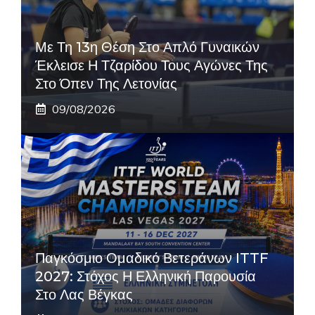
Με Τη 13η Θέση Στο Απλό Γυναικών
Έκλεισε Η Τζαρίδου Τους Αγώνες Της
Στο Όπεν Της Λετονίας
09/08/2026
Παγκόσμιο Ομαδικό Βετεράνων ITTF
2027: Στόχος Η Ελληνική Παρουσία
Στο Λας Βέγκας