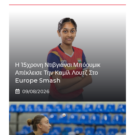
Η 15χρονη Ντιβγιάνσι Μπόουμικ
Απέκλεισε Την Καμίλ Λουτζ Στο
Europe Smash
09/08/2026