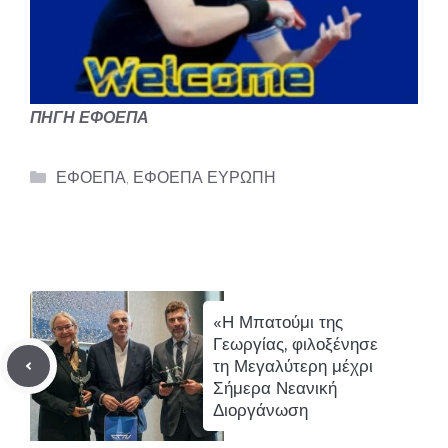
ΠΗΓΗ ΕΦΟΕΠΑ
Categories
ΕΦΟΕΠΑ
,
ΕΦΟΕΠΑ ΕΥΡΩΠΗ
«Η Μπατούμι της
Γεωργίας, φιλοξένησε
τη Μεγαλύτερη μέχρι
Σήμερα Νεανική
Διοργάνωση