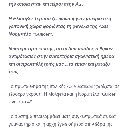
την οποία ήταν και πέρσι στην Α2.
Η Ελισάβετ Τέρπου ζει καινούργια εμπειρία στη
γειτονική χώρα φορώντας τη φανέλα της ASD
Νορμπέλο “Guilcer”.
Ιδιαιτερότητα επίσης, ότι οι δύο ομάδες τέθηκαν
αντιμέτωπες στην εναρκτήρια αγωνιστική ημέρα
και οι πρωταθλήτριές μας …τα είπαν και μεταξύ
τους.
Το πρωτάθλημα της ιταλικής Α2 γυναικών χωρίζεται σε
τέσσερα γκρουπ. Η Μολφέτα και η Νορμπέλο “Guilcer”
ο
είναι στο 4
.
Το σύστημα περιλαμβάνει ματς συγκεντρωτικά σε ένα
γυμναστήριο και η αρχή έγινε σήμερα στην έδρα της