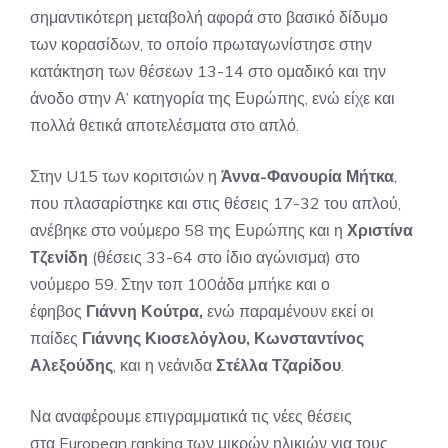
σημαντικότερη μεταβολή αφορά στο βασικό δίδυμο
των κορασίδων, το οποίο πρωταγωνίστησε στην
κατάκτηση των θέσεων 13-14 στο ομαδικό και την
άνοδο στην Α’ κατηγορία της Ευρώπης, ενώ είχε και
πολλά θετικά αποτελέσματα στο απλό.
Στην U15 των κοριτσιών η
Άννα-Φανουρία Μήτκα
,
που πλασαρίστηκε και στις θέσεις 17-32 του απλού,
ανέβηκε στο νούμερο 58 της Ευρώπης και η
Χριστίνα
Τζενίδη
(θέσεις 33-64 στο ίδιο αγώνισμα) στο
νούμερο 59. Στην τοπ 100άδα μπήκε και ο
έφηβος
Γιάννη Κούτρα,
ενώ παραμένουν εκεί οι
παίδες
Γιάννης Κιοσελόγλου, Κωνσταντίνος
Αλεξούδης
, και η νεάνιδα
Στέλλα Τζαρίδου
.
Να αναφέρουμε επιγραμματικά τις νέες θέσεις
στα European ranking των μικρών ηλικιών για τους