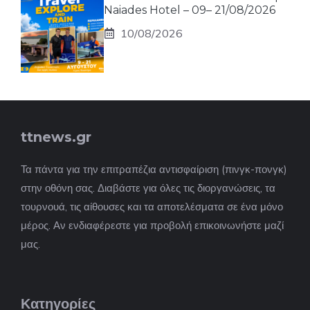
Naiades Hotel – 09– 21/08/2026
10/08/2026
ttnews.gr
Τα πάντα για την επιτραπέζια αντισφαίριση (πινγκ-πονγκ)
στην οθόνη σας. Διαβάστε για όλες τις διοργανώσεις, τα
τουρνουά, τις αίθουσες και τα αποτελέσματα σε ένα μόνο
μέρος. Αν ενδιαφέρεστε για προβολή επικοινωνήστε μαζί
μας.
Κατηγορίες