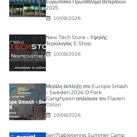
Ευρωπαϊκό Πρωτάθλημα Βετεράνων
2025
10/08/2026
New Tech Store – Υψηλής
Τεχνολογίας E-Shop
10/08/2026
Μεγάλη έκπληξη στο Europe Smash
– Sweden 2026: Ο Park
Ganghyeon απέκλεισε τον Flavien
Coton
10/08/2026
Sen7tabletennis Summer Camp