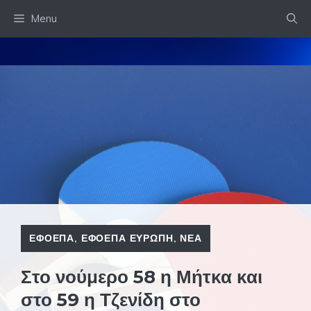
Skip
Menu
to
content
ΕΦΟΕΠΑ
,
ΕΦΟΕΠΑ ΕΥΡΩΠΗ
,
ΝΕΑ
Στο νούμερο 58 η Μήτκα και
στο 59 η Τζενίδη στο