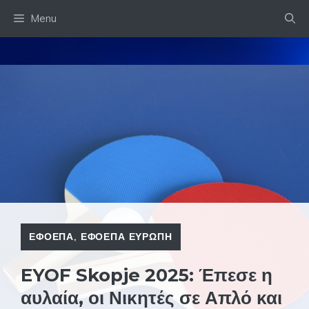
Skip
Menu
to
content
ΕΦΟΕΠΑ
,
ΕΦΟΕΠΑ ΕΥΡΩΠΗ
EYOF Skopje 2025: Έπεσε η
αυλαία, οι Νικητές σε Απλό και