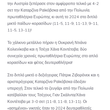
την Αυστρία ξεπέρασε στον αμφίρροπο τελικό με 4-2
σετ την Καταρζίνα Ραϊκόβσκα από την Πολωνία,
πρωταθλήτρια Ευρώπης κι αυτή το 2024 στο διπλό
μικτό παίδων-κορασίδων (11-5, 11-9, 11-13, 9-11,
11-5, 13-11)!
Το χάλκινο μετάλλιο πήραν η Ουκρανή Ντιάνα
Κολιενίκοβα και η Τσέχα Χάνα Κοντέτοβα, δύο
συνεχεία χρονιές πρωταθλήτρια Ευρώπης στο απλό
κορασίδων και φέτος δευτεραθλήτρια!
Στο διπλό μικτό ο δεξιόχειρας Πάτρικ Ζιβορόνεκ και η
αριστερόχειρας Καταρζίνα Ραϊκόβσκα έδειξαν
υπεροχή. Στον τελικό το ζευγάρι από την Πολωνία
κατέβαλλαν τους Τσέχους Γιαν Σκάλντα/Χάνα
Κοντέτοβα με 3-0 σετ (11-8, 11-8, 13-11). Οι
«ασημένιοι» νικητές ήταν το 2024 δευτεραθλητές