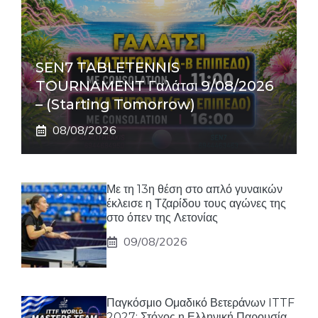
SEN7 TABLETENNIS
TOURNAMENT Γαλάτσι 9/08/2026
– (Starting Tomorrow)
08/08/2026
Με τη 13η θέση στο απλό γυναικών
έκλεισε η Τζαρίδου τους αγώνες της
στο όπεν της Λετονίας
09/08/2026
Παγκόσμιο Ομαδικό Βετεράνων ITTF
2027: Στόχος η Ελληνική Παρουσία