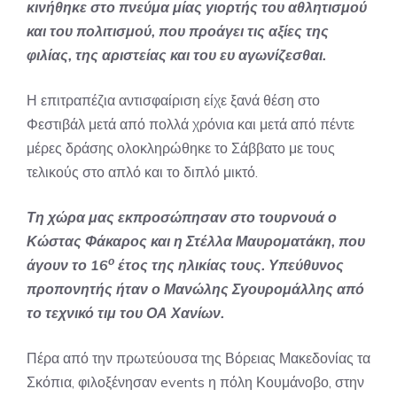
κινήθηκε στο πνεύμα μίας γιορτής του αθλητισμού
και του πολιτισμού, που προάγει τις αξίες της
φιλίας, της αριστείας και του ευ αγωνίζεσθαι.
Η επιτραπέζια αντισφαίριση είχε ξανά θέση στο
Φεστιβάλ μετά από πολλά χρόνια και μετά από πέντε
μέρες δράσης ολοκληρώθηκε το Σάββατο με τους
τελικούς στο απλό και το διπλό μικτό.
Τη χώρα μας εκπροσώπησαν στο τουρνουά ο
Κώστας Φάκαρος και η Στέλλα Μαυροματάκη, που
ο
άγουν το 16
έτος της ηλικίας τους. Υπεύθυνος
προπονητής ήταν ο Μανώλης Σγουρομάλλης από
το τεχνικό τιμ του ΟΑ Χανίων.
Πέρα από την πρωτεύουσα της Βόρειας Μακεδονίας τα
Σκόπια, φιλοξένησαν events η πόλη Κουμάνοβο, στην