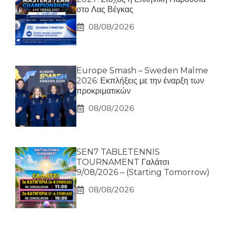
στο Λας Βέγκας
08/08/2026
Europe Smash – Sweden Malme
2026: Εκπλήξεις με την έναρξη των
προκριματικών
08/08/2026
SEN7 TABLETENNIS
TOURNAMENT Γαλάτσι
9/08/2026 – (Starting Tomorrow)
08/08/2026