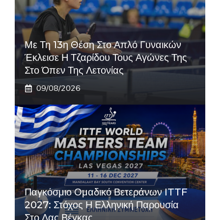
Με Τη 13η Θέση Στο Απλό Γυναικών
Έκλεισε Η Τζαρίδου Τους Αγώνες Της
Στο Όπεν Της Λετονίας
09/08/2026
Παγκόσμιο Ομαδικό Βετεράνων ITTF
2027: Στόχος Η Ελληνική Παρουσία
Στο Λας Βέγκας