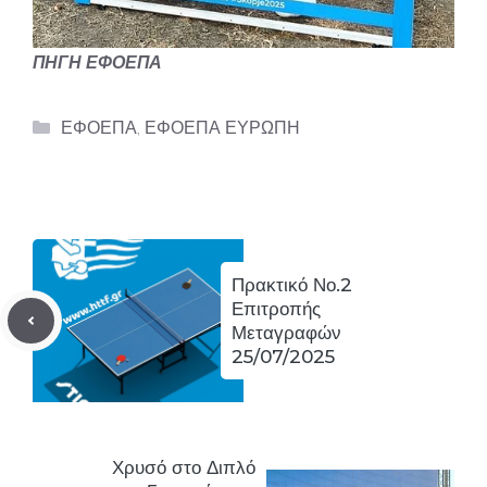
ΠΗΓΗ ΕΦΟΕΠΑ
Categories
ΕΦΟΕΠΑ
,
ΕΦΟΕΠΑ ΕΥΡΩΠΗ
Πρακτικό Νο.2
Επιτροπής
Μεταγραφών
25/07/2025
Χρυσό στο Διπλό