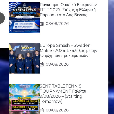
Παγκόσμιο Ομαδικό Βετεράνων
ITTF 2027: Στόχος η Ελληνική
Παρουσία στο Λας Βέγκας
08/08/2026
Europe Smash – Sweden
Malme 2026: Εκπλήξεις με την
έναρξη των προκριματικών
08/08/2026
SEN7 TABLETENNIS
TOURNAMENT Γαλάτσι
9/08/2026 – (Starting
Tomorrow)
08/08/2026