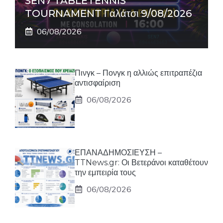
SEN7 TABLETENNIS
TOURNAMENT Γαλάτσι 9/08/2026
06/08/2026
Πινγκ – Πονγκ η αλλιώς επιτραπέζια
αντισφαίριση
06/08/2026
ΕΠΑΝΑΔΗΜΟΣΙΕΥΣΗ –
TTNews.gr: Οι Βετεράνοι καταθέτουν
την εμπειρία τους
06/08/2026