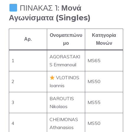
ΠΙΝΑΚΑΣ 1:
Μονά
Αγωνίσματα (Singles)
Ονοματεπώνυ
Κατηγορία
Αρ.
μο
Μονών
AGORASTAKI
1
MS65
S Emmanouil
VLOTINOS
2
MS50
Ioannis
BAROUTIS
3
MS55
Nikolaos
CHEIMONAS
4
MS50
Athanasios