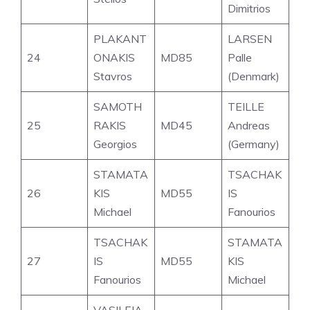
Dimitrios
PLAKANT
LARSEN
24
ONAKIS
MD85
Palle
Stavros
(Denmark)
SAMOTH
TEILLE
25
RAKIS
MD45
Andreas
Georgios
(Germany)
STAMATA
TSACHAK
26
KIS
MD55
IS
Michael
Fanourios
TSACHAK
STAMATA
27
IS
MD55
KIS
Fanourios
Michael