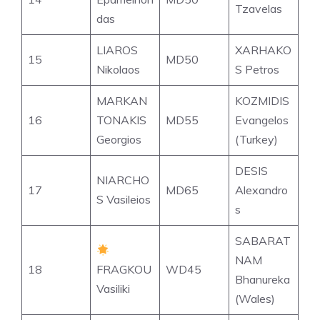
Tzavelas
das
LIAROS
XARHAKO
15
MD50
Nikolaos
S Petros
MARKAN
KOZMIDIS
16
TONAKIS
MD55
Evangelos
Georgios
(Turkey)
DESIS
NIARCHO
17
MD65
Alexandro
S Vasileios
s
SABARAT
NAM
18
FRAGKOU
WD45
Bhanureka
Vasiliki
(Wales)