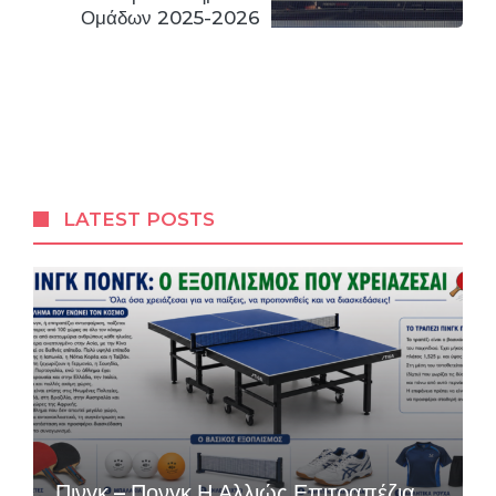
Ομάδων 2025-2026
LATEST POSTS
Πινγκ – Πονγκ Η Αλλιώς Επιτραπέζια