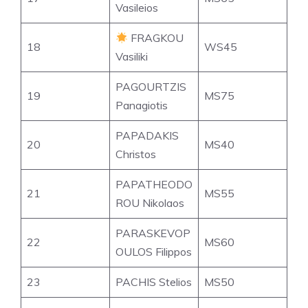
Vasileios
FRAGKOU
18
WS45
Vasiliki
PAGOURTZIS
19
MS75
Panagiotis
PAPADAKIS
20
MS40
Christos
PAPATHEODO
21
MS55
ROU Nikolaos
PARASKEVOP
22
MS60
OULOS Filippos
23
PACHIS Stelios
MS50