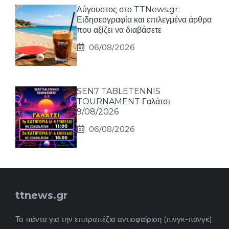
Αύγουστος στο TTNews.gr:
Ειδησεογραφία και επιλεγμένα άρθρα
που αξίζει να διαβάσετε
06/08/2026
SEN7 TABLETENNIS
TOURNAMENT Γαλάτσι
9/08/2026
06/08/2026
ttnews.gr
Τα πάντα για την επιτραπέζια αντισφαίριση (πινγκ-πονγκ)