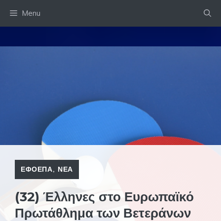
Skip
Menu
to
content
ΕΦΟΕΠΑ
,
ΝΕΑ
(32) Έλληνες στο Ευρωπαϊκό
Πρωτάθλημα των Βετεράνων