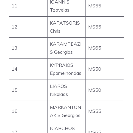
IOANNIS
11
MS55
Tzavelas
KAPATSORIS
12
MS55
Chris
KARAMPEAZI
13
MS65
S Georgios
KYPRAIOS
14
MS50
Epameinondas
LIAROS
15
MS50
Nikolaos
MARKANTON
16
MS55
AKIS Georgios
NIARCHOS
17
MS65