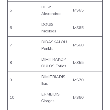
DESIS
5
MS65
Alexandros
DOUIS
6
MS65
Nikolaos
DIDASKALOU
7
MS60
Periklis
DIMITRAKOP
8
MS55
OULOS Fotios
DIMITRIADIS
9
MS70
Ilias
ERMEIDIS
10
MS60
Giorgos