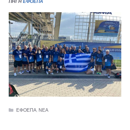
ΠΗΓΗ
ΕΦΟΕΠΑ
Categories
ΕΦΟΕΠΑ
,
ΝΕΑ