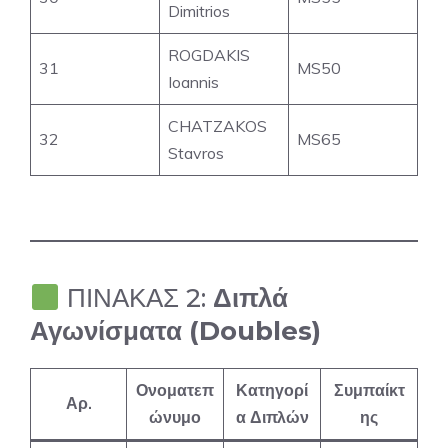
Dimitrios
ROGDAKIS
31
MS50
Ioannis
CHATZAKOS
32
MS65
Stavros
ΠΙΝΑΚΑΣ 2:
Διπλά
Αγωνίσματα (Doubles)
Ονοματεπ
Κατηγορί
Συμπαίκτ
Αρ.
ώνυμο
α Διπλών
ης