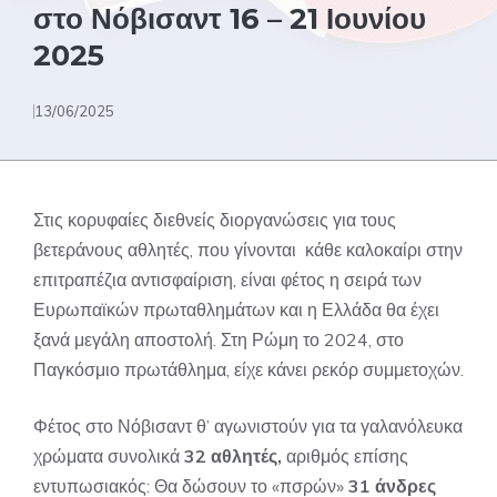
στο Νόβισαντ 16 – 21 Ιουνίου
2025
13/06/2025
Στις κορυφαίες διεθνείς διοργανώσεις για τους
βετεράνους αθλητές, που γίνονται κάθε καλοκαίρι στην
επιτραπέζια αντισφαίριση, είναι φέτος η σειρά των
Ευρωπαϊκών πρωταθλημάτων και η Ελλάδα θα έχει
ξανά μεγάλη αποστολή. Στη Ρώμη το 2024, στο
Παγκόσμιο πρωτάθλημα, είχε κάνει ρεκόρ συμμετοχών.
Φέτος στο Νόβισαντ θ’ αγωνιστούν για τα γαλανόλευκα
χρώματα συνολικά
32 αθλητές,
αριθμός επίσης
εντυπωσιακός: Θα δώσουν το «πσρών»
31 άνδρες