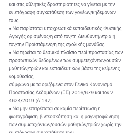
και στις αθλητικές δραστηριότητες να γίνεται με την
ενυπόγραφη συγκατάθεση των γονέων/κηδεμόνων
τους.
• Να παρίσταται υποχρεωτικά εκπαιδευτικός Φυσικής
Αγωγής ορισμένος/η από τον/τη Διευθυντή/ντρια ή
τον/την Προϊστάμενο/η της σχολικής μονάδας.
• Να τηρείται το θεσμικό πλαίσιο περί προστασίας των
προσωπικών δεδομένων των συμμετεχόντων/ουσών
μαθητών/τριών και εκπαιδευτικών βάσει της κείμενης
νομοθεσίας,
σύμφωνα με τα οριζόμενα στον Γενικό Κανονισμό
Προστασίας Δεδομένων (ΕΕ) 2016/679 και τον ν.
4624/2019 (Α΄137).
• Να μην επιτρέπεται σε καμία περίπτωση η
φωτογράφιση, βιντεοσκόπηση και η μαγνητοφώνηση
των συμμετεχόντων/ουσών μαθητών/τριών χωρίς την
ενυπόγραφη συγκατάθεση των