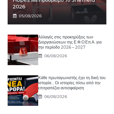
2026
05/08/2026
Αλλαγές στις προκηρύξεις των
Διοργανώσεων της Ε.Φ.Ο.Επ.Α. για
την περίοδο 2026 – 2027
06/08/2026
Κάθε πρωταγωνιστής έχει τη δική του
ιστορία… Οι ιστορίες πίσω από την
επιτραπέζια αντισφαίριση
06/08/2026