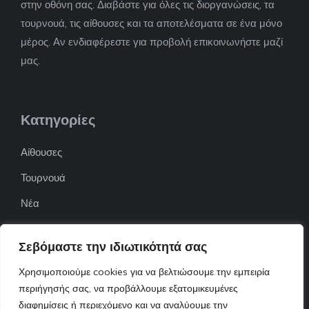
στην οθόνη σας. Διαβάστε για όλες τις διοργανώσεις, τα
τουρνουά, τις αίθουσες και τα αποτελέσματα σε ένα μόνο
μέρος. Αν ενδιαφέρεστε για προβολή επικοινωνήστε μαζί
μας.
Κατηγορίες
Αίθουσες
Τουρνουά
Νέα
Επιχειρήσεις
Σεβόμαστε την ιδιωτικότητά σας
ΠΟΦΕΠΑ
Χρησιμοποιούμε cookies για να βελτιώσουμε την εμπειρία
ΕΦΟΕΠΑ
περιήγησής σας, να προβάλλουμε εξατομικευμένες
Επικοινωνία
διαφημίσεις ή περιεχόμενο και να αναλύουμε την