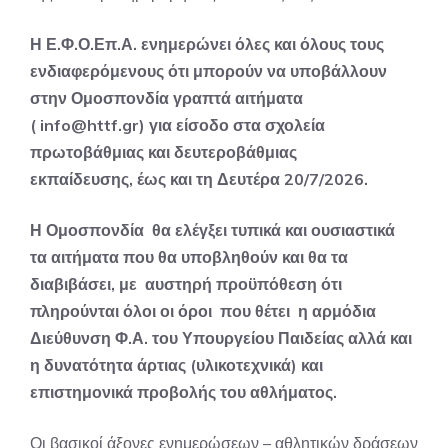
Η Ε.Φ.Ο.Επ.Α. ενημερώνει όλες και όλους τους
ενδιαφερόμενους ότι μπορούν να υποβάλλουν
στην Ομοσπονδία γραπτά αιτήματα
(
info@httf.gr
) για είσοδο στα σχολεία
πρωτοβάθμιας και δευτεροβάθμιας
εκπαίδευσης, έως και τη Δευτέρα 20/7/2026.
Η Ομοσπονδία θα ελέγξει τυπικά και ουσιαστικά
τα αιτήματα που θα υποβληθούν και θα τα
διαβιβάσει, με αυστηρή προϋπόθεση ότι
πληρούνται όλοι οι όροι που θέτει η αρμόδια
Διεύθυνση Φ.Α. του Υπουργείου Παιδείας αλλά και
η δυνατότητα άρτιας (υλικοτεχνικά) και
επιστημονικά προβολής του αθλήματος.
Οι βασικοί άξονες ενημερώσεων – αθλητικών δράσεων