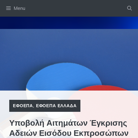
Skip
Menu
to
content
ΕΦΟΕΠΑ
,
ΕΦΟΕΠΑ ΕΛΛΑΔΑ
Υποβολή Αιτημάτων Έγκρισης
Αδειών Εισόδου Εκπροσώπων