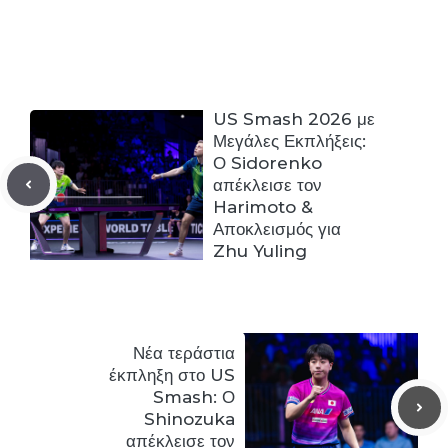
US Smash 2026 με
Μεγάλες Εκπλήξεις:
Ο Sidorenko
απέκλεισε τον
Harimoto &
Αποκλεισμός για
Zhu Yuling
Νέα τεράστια
έκπληξη στο US
Smash: Ο
Shinozuka
απέκλεισε τον