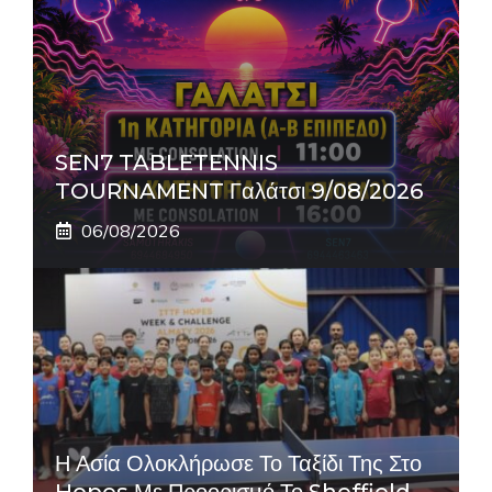
SEN7 TABLETENNIS
TOURNAMENT Γαλάτσι 9/08/2026
06/08/2026
Η Ασία Ολοκλήρωσε Το Ταξίδι Της Στο
Hopes Με Προορισμό Το Sheffield