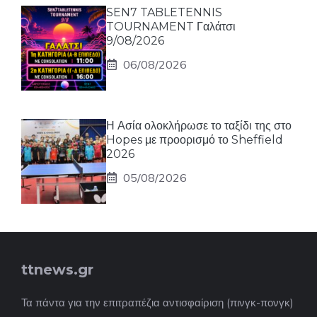
SEN7 TABLETENNIS
TOURNAMENT Γαλάτσι
9/08/2026
06/08/2026
Η Ασία ολοκλήρωσε το ταξίδι της στο
Hopes με προορισμό το Sheffield
2026
05/08/2026
ttnews.gr
Τα πάντα για την επιτραπέζια αντισφαίριση (πινγκ-πονγκ)