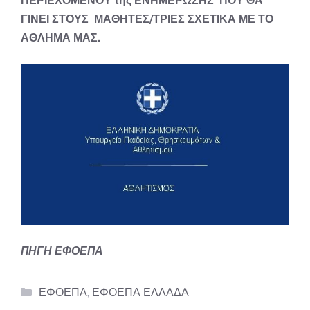
ΠΕΡΙΕΧΟΜΕΝΟΥ της ΕΝΗΜΕΡΩΣΗΣ ΠΟΥ ΘΑ
ΓΙΝΕΙ ΣΤΟΥΣ ΜΑΘΗΤΕΣ/ΤΡΙΕΣ ΣΧΕΤΙΚΑ ΜΕ ΤΟ
ΑΘΛΗΜΑ ΜΑΣ.
ΠΗΓΗ ΕΦΟΕΠΑ
Categories
ΕΦΟΕΠΑ
,
ΕΦΟΕΠΑ ΕΛΛΑΔΑ