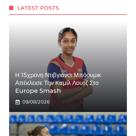
LATEST POSTS
Η 15χρονη Ντιβγιάνσι Μπόουμικ
Απέκλεισε Την Καμίλ Λουτζ Στο
Europe Smash
09/08/2026