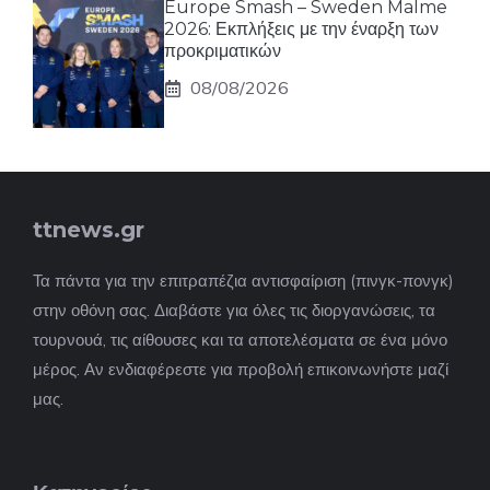
Europe Smash – Sweden Malme
2026: Εκπλήξεις με την έναρξη των
προκριματικών
08/08/2026
ttnews.gr
Τα πάντα για την επιτραπέζια αντισφαίριση (πινγκ-πονγκ)
στην οθόνη σας. Διαβάστε για όλες τις διοργανώσεις, τα
τουρνουά, τις αίθουσες και τα αποτελέσματα σε ένα μόνο
μέρος. Αν ενδιαφέρεστε για προβολή επικοινωνήστε μαζί
μας.