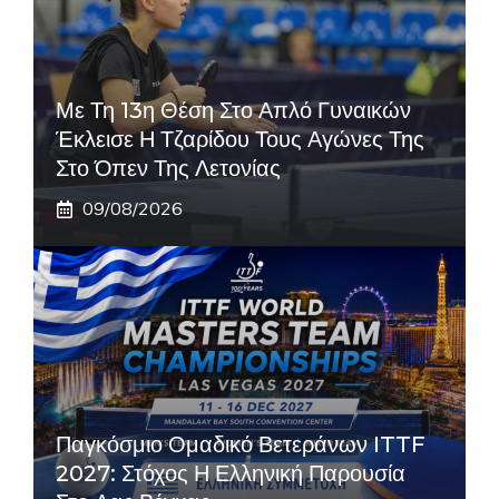
Με Τη 13η Θέση Στο Απλό Γυναικών
Έκλεισε Η Τζαρίδου Τους Αγώνες Της
Στο Όπεν Της Λετονίας
09/08/2026
Παγκόσμιο Ομαδικό Βετεράνων ITTF
2027: Στόχος Η Ελληνική Παρουσία