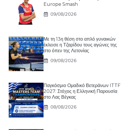
Europe Smash
09/08/2026
Με τη 13η θέση στο απλό γυναικών
έκλεισε η Τζαρίδου τους αγώνες της
στο όπεν της Λετονίας
09/08/2026
Παγκόσμιο Ομαδικό Βετεράνων ITTF
2027: Στόχος η Ελληνική Παρουσία
στο Λας Βέγκας
08/08/2026