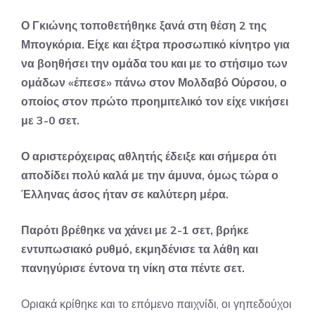
Ο Γκιώνης τοποθετήθηκε ξανά στη θέση 2 της
Μπογκόρια. Είχε και έξτρα προσωπικό κίνητρο για
να βοηθήσει την ομάδα του και με το στήσιμο των
ομάδων «έπεσε» πάνω στον Μολδαβό Ούρσου, ο
οποίος στον πρώτο προημιτελικό τον είχε νικήσει
με 3-0 σετ.
Ο αριστερόχειρας αθλητής έδειξε και σήμερα ότι
αποδίδει πολύ καλά με την άμυνα, όμως τώρα ο
Έλληνας άσος ήταν σε καλύτερη μέρα.
Παρότι βρέθηκε να χάνει με 2-1 σετ, βρήκε
εντυπωσιακό ρυθμό, εκμηδένισε τα λάθη και
πανηγύρισε έντονα τη νίκη στα πέντε σετ.
Οριακά κρίθηκε και το επόμενο παιχνίδι, οι γηπεδούχοι