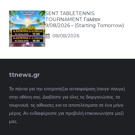
SEN7 TABLETENNIS
TOURNAMENT Γαλάτσι
9/08/2026 – (Starting Tomorrow)
08/08/2026
ttnews.gr
Τα πάντα για την επιτραπέζια αντισφαίριση (πινγκ-πονγκ)
στην οθόνη σας. Διαβάστε για όλες τις διοργανώσεις, τα
τουρνουά, τις αίθουσες και τα αποτελέσματα σε ένα μόνο
μέρος. Αν ενδιαφέρεστε για προβολή επικοινωνήστε μαζί
μας.