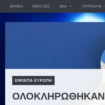
Skip
ΑΡΧΙΚΗ
ΑΙΘΟΥΣΕΣ
ΝΕΑ
ΤΟΥΡΝΟΥΑ
to
content
ΕΦΟΕΠΑ ΕΥΡΩΠΗ
ΟΛΟΚΛΗΡΩΘΗΚΑΝ 