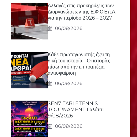
Αλλαγές στις προκηρύξεις των
Διοργανώσεων της Ε.Φ.Ο.Επ.Α.
για την περίοδο 2026 – 2027
06/08/2026
Κάθε πρωταγωνιστής έχει τη
δική του ιστορία… Οι ιστορίες
πίσω από την επιτραπέζια
αντισφαίριση
06/08/2026
SEN7 TABLETENNIS
TOURNAMENT Γαλάτσι
9/08/2026
06/08/2026