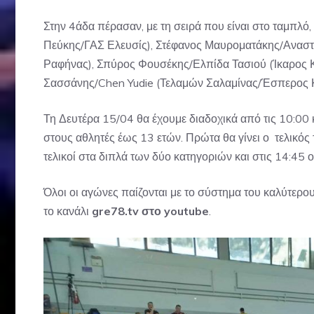
Στην 4άδα πέρασαν, με τη σειρά που είναι στο ταμπ
Πεύκης/ΓΑΣ Ελευσίς), Στέφανος Μαυροματάκης/Αναστ
Ραφήνας), Σπύρος Φουσέκης/Ελπίδα Τασιού (Ίκαρος 
Σασσάνης/Chen Yudie (Τελαμών Σαλαμίνας/Έσπερος Κ
Τη Δευτέρα 15/04 θα έχουμε διαδοχικά από τις 10:00 κ
στους αθλητές έως 13 ετών. Πρώτα θα γίνει ο τελικός τ
τελικοί στα διπλά των δύο κατηγοριών και στις 14:45 ο
Όλοι οι αγώνες παίζονται με το σύστημα του καλύτερο
το κανάλι
gre78.tv στο youtube
.