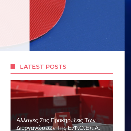
LATEST POSTS
Αλλαγές Στις Προκηρύξεις Των
Διοργανώσεων Της Ε.Φ.Ο.Επ.Α.