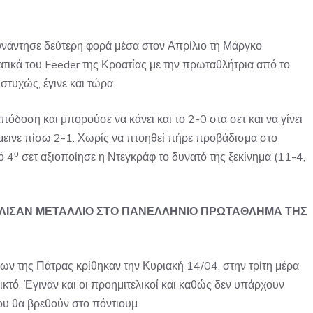
νάντησε δεύτερη φορά μέσα στον Απρίλιο τη Μάργκο
ατικά του Feeder της Κροατίας με την πρωταθλήτρια από το
υστυχώς, έγινε και τώρα.
όδοση και μπορούσε να κάνει και το 2-0 στα σετ και να γίνει
έμεινε πίσω 2-1. Χωρίς να πτοηθεί πήρε προβάδισμα στο
ο
ό 4
σετ αξιοποίησε η Ντεγκράφ το δυνατό της ξεκίνημα (11-4,
ΑΛΙΣΑΝ ΜΕΤΑΛΛΙΟ ΣΤΟ ΠΑΝΕΛΛΗΝΙΟ ΠΡΩΤΑΘΛΗΜΑ ΤΗΣ
 της Πάτρας κρίθηκαν την Κυριακή 14/04, στην τρίτη μέρα
ικτό. Έγιναν και οι προημιτελικοί και καθώς δεν υπάρχουν
που θα βρεθούν στο πόντιουμ.