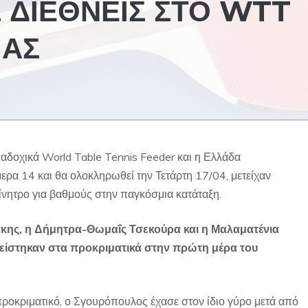
Σ ΔΙΕΘΝΕΙΣ ΣΤΟ WTT
ΙΑΣ
ιαδοχικά World Table Tennis Feeder και η Ελλάδα
ερα 14 και θα ολοκληρωθεί την Τετάρτη 17/04, μετείχαν
κίνητρο για βαθμούς στην παγκόσμια κατάταξη.
κης, η Δήμητρα-Θωμαΐς Τσεκούρα και η Μαλαματένια
ίστηκαν στα προκριματικά στην πρώτη μέρα του
ροκριματικό, ο Σγουρόπουλος έχασε στον ίδιο γύρο μετά από