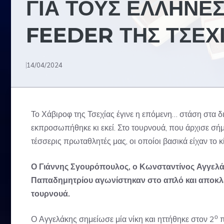
ΓΙΑ ΤΟΥΣ ΕΛΛΗΝΕ
FEEDER ΤΗΣ ΤΣΕΧ
14/04/2024
Το Χάβιροφ της Τσεχίας έγινε η επόμενη… στάση στα δ
εκπροσωπήθηκε κι εκεί. Στο τουρνουά, που άρχισε σήμ
τέσσερις πρωταθλητές μας, οι οποίοι βασικά είχαν το 
Ο Γιάννης Σγουρόπουλος, ο Κωνσταντίνος Αγγελά
Παπαδημητρίου αγωνίστηκαν στο απλό και αποκλε
τουρνουά.
ο
Ο Αγγελάκης σημείωσε μία νίκη και ηττήθηκε στον 2
π