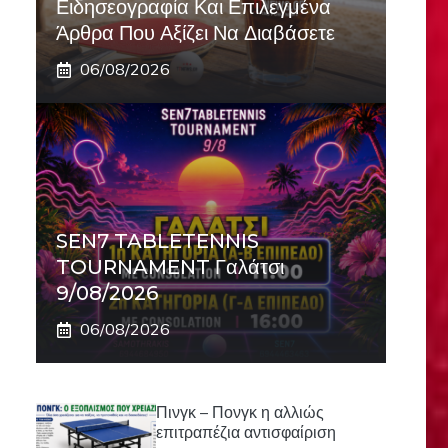
Ειδησεογραφία Και Επιλεγμένα
Άρθρα Που Αξίζει Να Διαβάσετε
06/08/2026
SEN7 TABLETENNIS
TOURNAMENT Γαλάτσι
9/08/2026
06/08/2026
Πινγκ – Πονγκ η αλλιώς
επιτραπέζια αντισφαίριση