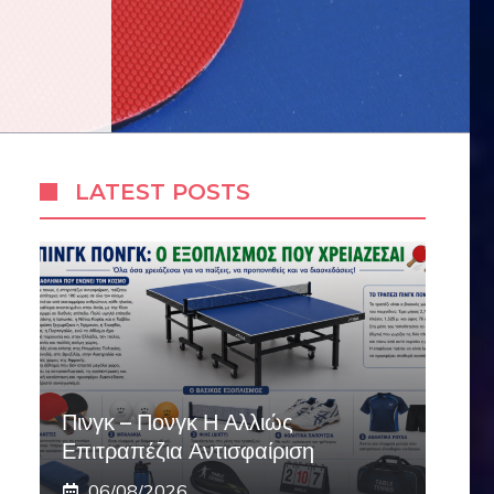
LATEST POSTS
Πινγκ – Πονγκ Η Αλλιώς
Επιτραπέζια Αντισφαίριση
06/08/2026