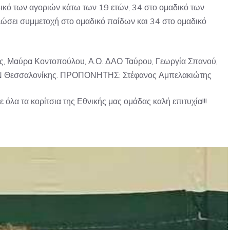
ικό των αγοριών κάτω των 19 ετών, 34 στο ομαδικό των
λώσει συμμετοχή στο ομαδικό παίδων και 34 στο ομαδικό
ς, Μαύρα Κοντοπούλου, Α.Ο. ΔΑΟ Ταύρου, Γεωργία Σπανού,
ΑΝ Θεσσαλονίκης. ΠΡΟΠΟΝΗΤΗΣ: Στέφανος Αμπελακιώτης
όλα τα κορίτσια της Εθνικής μας ομάδας καλή επιτυχία!!!