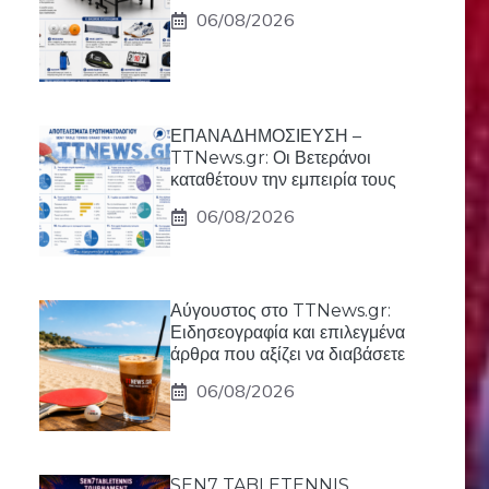
06/08/2026
ΕΠΑΝΑΔΗΜΟΣΙΕΥΣΗ –
TTNews.gr: Οι Βετεράνοι
καταθέτουν την εμπειρία τους
06/08/2026
Αύγουστος στο TTNews.gr:
Ειδησεογραφία και επιλεγμένα
άρθρα που αξίζει να διαβάσετε
06/08/2026
SEN7 TABLETENNIS