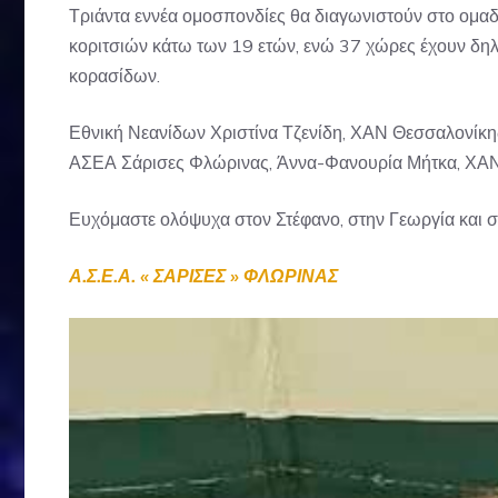
Τριάντα εννέα ομοσπονδίες θα διαγωνιστούν στο ομαδ
κοριτσιών κάτω των 19 ετών, ενώ 37 χώρες έχουν δη
κορασίδων.
Εθνική Νεανίδων Χριστίνα Τζενίδη, ΧΑΝ Θεσσαλονίκη
ΑΣΕΑ Σάρισες Φλώρινας, Άννα-Φανουρία Μήτκα, Χ
Ευχόμαστε ολόψυχα στον Στέφανο, στην Γεωργία και σε 
Α.Σ.Ε.Α. « ΣΑΡΙΣΕΣ » ΦΛΩΡΙΝΑΣ