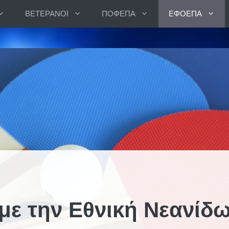
ΒΕΤΕΡΑΝΟΙ
ΠΟΦΕΠΑ
ΕΦΟΕΠΑ
με την Εθνική Νεανίδω