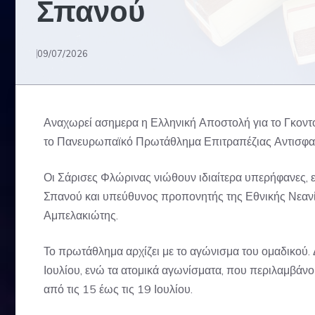
Σπανού
09/07/2026
Αναχωρεί ασημερα η Ελληνική Αποστολή για το Γκοντο
το Πανευρωπαϊκό Πρωτάθλημα Επιτραπέζιας Αντισφα
Οι Σάρισες Φλώρινας νιώθουν ιδιαίτερα υπερήφανες, 
Σπανού και υπεύθυνος προπονητής της Εθνικής Νεανί
Αμπελακιώτης.
Το πρωτάθλημα αρχίζει με το αγώνισμα του ομαδικού. Δι
Ιουλίου, ενώ τα ατομικά αγωνίσματα, που περιλαμβάνου
από τις 15 έως τις 19 Ιουλίου.