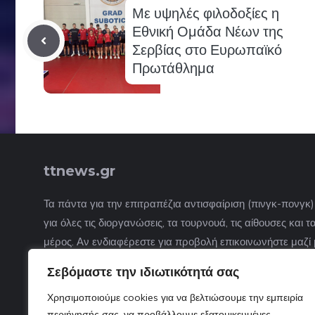
Με υψηλές φιλοδοξίες η
Εθνική Ομάδα Νέων της
Σερβίας στο Ευρωπαϊκό
Πρωτάθλημα
ttnews.gr
Τα πάντα για την επιτραπέζια αντισφαίριση (πινγκ-πονγκ
για όλες τις διοργανώσεις, τα τουρνουά, τις αίθουσες και
μέρος. Αν ενδιαφέρεστε για προβολή επικοινωνήστε μαζί 
Σεβόμαστε την ιδιωτικότητά σας
Χρησιμοποιούμε cookies για να βελτιώσουμε την εμπειρία
περιήγησής σας, να προβάλλουμε εξατομικευμένες