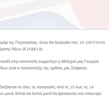
μάρ της Πορτογαλίας, όπου θα διεξαχθεί στις 10-19/7/2026
ίρισης Νέων (Κ15&Κ19).
επειδή στην αποστολή συμμετέχει η αθλήτριά μας Γεωργία
δων είναι ο προπονητής της ομάδας μας Στέφανος
εξάγεται σε όλες τις κατηγορίες από τις 10 έως τις 14
ν μονά, διπλά και διπλά μικτά θα βρίσκονται στο επίκεντρο