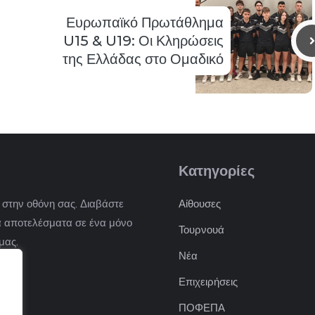
Ευρωπαϊκό Πρωτάθλημα
U15 & U19: Οι Κληρώσεις
της Ελλάδας στο Ομαδικό
Κατηγορίες
) στην οθόνη σας. Διαβάστε
Αίθουσες
 τα αποτελέσματα σε ένα μόνο
Τουρνουά
μας.
Νέα
Επιχειρήσεις
ΠΟΦΕΠΑ