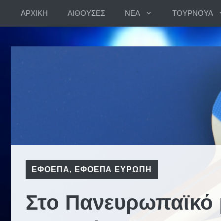
Skip
ΑΡΧΙΚΗ
ΑΙΘΟΥΣΕΣ
ΝΕΑ
ΤΟΥΡΝΟΥΑ
to
content
ΕΦΟΕΠΑ
,
ΕΦΟΕΠΑ ΕΥΡΩΠΗ
Στο Πανευρωπαϊκό 