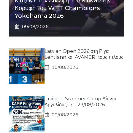
Μαζί Με Την Αδελφή Του Miwa Στην
Κορυφή Του WTT Champions
Yokohama 2026
09/08/2026
Latvian Open 2026 στη Ρίγα:
Lehtlann και AVAMERI τους τίτλους
10/08/2026
Training Summer Camp Αίαντα
Αργολίδας 17 – 23/08/2026
09/08/2026