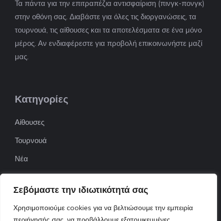
Τα πάντα για την επιτραπέζια αντισφαίριση (πινγκ-πονγκ)
στην οθόνη σας. Διαβάστε για όλες τις διοργανώσεις, τα
τουρνουά, τις αίθουσες και τα αποτελέσματα σε ένα μόνο
μέρος. Αν ενδιαφέρεστε για προβολή επικοινωνήστε μαζί
μας.
Κατηγορίες
Αίθουσες
Τουρνουά
Νέα
Επιχειρήσεις
Σεβόμαστε την ιδιωτικότητά σας
ΠΟΦΕΠΑ
Χρησιμοποιούμε cookies για να βελτιώσουμε την εμπειρία
ΕΦΟΕΠΑ
περιήγησής σας, να προβάλλουμε εξατομικευμένες