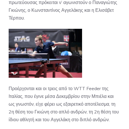
πρωτεύουσας πρόκειται ν’ αγωνιστούν ο Παναγιώτης
Γκιώνης, ο Κωνσταντίνος Αγγελάκης και η Ελισάβετ
Τέρπου.
Προέρχονται και οι τρεις από το WTT Feeder της
Ιταλίας, που έγινε μέσα Δεκεμβρίου στην Μπιέλα και
ως γνωστόν, είχε φέρει ως εξαιρετικό αποτέλεσμα, τη
2η θέση του Γκιώνη στο απλό ανδρών, τη 2η θέση του
ίδιου αθλητή και του Αγγελάκη στο διπλό ανδρών.