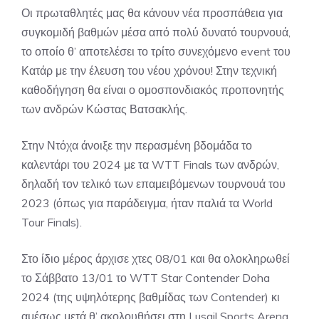
Οι πρωταθλητές μας θα κάνουν νέα προσπάθεια για
συγκομιδή βαθμών μέσα από πολύ δυνατό τουρνουά,
το οποίο θ’ αποτελέσει το τρίτο συνεχόμενο event του
Κατάρ με την έλευση του νέου χρόνου! Στην τεχνική
καθοδήγηση θα είναι ο ομοσπονδιακός προπονητής
των ανδρών Κώστας Βατσακλής.
Στην Ντόχα άνοιξε την περασμένη βδομάδα το
καλεντάρι του 2024 με τα WTT Finals των ανδρών,
δηλαδή τον τελικό των επαμειβόμενων τουρνουά του
2023 (όπως για παράδειγμα, ήταν παλιά τα World
Tour Finals).
Στο ίδιο μέρος άρχισε χτες 08/01 και θα ολοκληρωθεί
το Σάββατο 13/01 το WTT Star Contender Doha
2024 (της υψηλότερης βαθμίδας των Contender) κι
αμέσως μετά θ’ ακολουθήσει στη Lusail Sports Arena