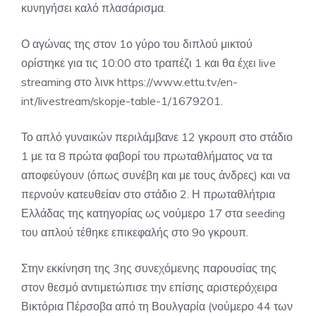
κυνηγήσει καλό πλασάρισμα.
Ο αγώνας της στον 1ο γύρο του διπλού μικτού
ορίστηκε για τις 10:00 στο τραπέζι 1 και θα έχει live
streaming στο λινκ
https://www.ettu.tv/en-
int/livestream/skopje-table-1/1679201.
Το απλό γυναικών περιλάμβανε 12 γκρουπ στο στάδιο
1 με τα 8 πρώτα φαβορί του πρωταθλήματος να τα
αποφεύγουν (όπως συνέβη και με τους άνδρες) και να
περνούν κατευθείαν στο στάδιο 2. Η πρωταθλήτρια
Ελλάδας της κατηγορίας ως νούμερο 17 στα seeding
του απλού τέθηκε επικεφαλής στο 9ο γκρουπ.
Στην εκκίνηση της 3ης συνεχόμενης παρουσίας της
στον θεσμό αντιμετώπισε την επίσης αριστερόχειρα
Βικτόρια Πέρσοβα από τη Βουλγαρία (νούμερο 44 των