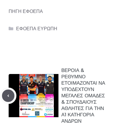
ΠΗΓΗ ΕΦΟΕΠΑ
Categories
ΕΦΟΕΠΑ ΕΥΡΩΠΗ
ΒΕΡΟΙΑ &
ΡΕΘΥΜΝΟ
ΕΤΟΙΜΑΖΟΝΤΑΙ ΝΑ
ΥΠΟΔΕΧΤΟΥΝ
ΜΕΓΑΛΕΣ ΟΜΑΔΕΣ
& ΣΠΟΥΔΑΙΟΥΣ
ΑΘΛΗΤΕΣ ΓΙΑ ΤΗΝ
Α1 ΚΑΤΗΓΟΡΙΑ
ΑΝΔΡΩΝ