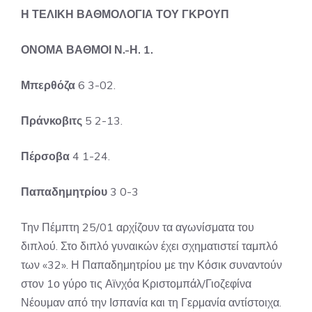
Η ΤΕΛΙΚΗ ΒΑΘΜΟΛΟΓΙΑ ΤΟΥ ΓΚΡΟΥΠ
ΟΝΟΜΑ ΒΑΘΜΟΙ Ν.-Η. 1.
Μπερθόζα
6 3-02.
Πράνκοβιτς
5 2-13.
Πέρσοβα
4 1-24.
Παπαδημητρίου
3 0-3
Την Πέμπτη 25/01 αρχίζουν τα αγωνίσματα του
διπλού. Στο διπλό γυναικών έχει σχηματιστεί ταμπλό
των «32». Η Παπαδημητρίου με την Κόσικ συναντούν
στον 1ο γύρο τις Αϊνχόα Κριστομπάλ/Γιοζεφίνα
Νέουμαν από την Ισπανία και τη Γερμανία αντίστοιχα.