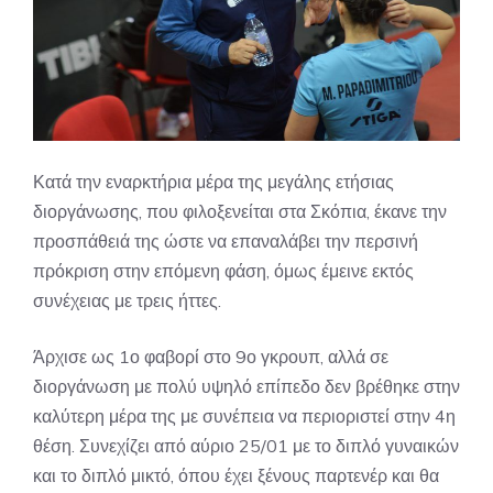
Κατά την εναρκτήρια μέρα της μεγάλης ετήσιας
διοργάνωσης, που φιλοξενείται στα Σκόπια, έκανε την
προσπάθειά της ώστε να επαναλάβει την περσινή
πρόκριση στην επόμενη φάση, όμως έμεινε εκτός
συνέχειας με τρεις ήττες.
Άρχισε ως 1ο φαβορί στο 9ο γκρουπ, αλλά σε
διοργάνωση με πολύ υψηλό επίπεδο δεν βρέθηκε στην
καλύτερη μέρα της με συνέπεια να περιοριστεί στην 4η
θέση. Συνεχίζει από αύριο 25/01 με το διπλό γυναικών
και το διπλό μικτό, όπου έχει ξένους παρτενέρ και θα