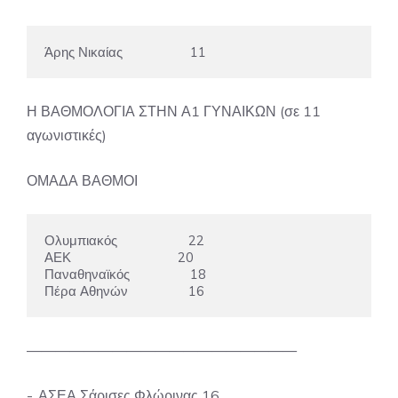
Άρης Νικαίας                   11
Η ΒΑΘΜΟΛΟΓΙΑ ΣΤΗΝ Α1 ΓΥΝΑΙΚΩΝ (σε 11
αγωνιστικές)
ΟΜΑΔΑ ΒΑΘΜΟΙ
Ολυμπιακός                    22

ΑΕΚ                              20

Παναθηναϊκός                 18

Πέρα Αθηνών                 16
———————————————————
-. ΑΣΕΑ Σάρισες Φλώρινας 16