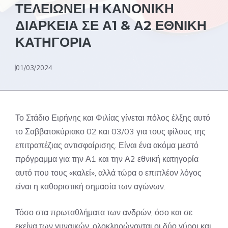
ΤΕΛΕΙΩΝΕΙ Η ΚΑΝΟΝΙΚΗ
ΔΙΑΡΚΕΙΑ ΣΕ Α1 & Α2 ΕΘΝΙΚΗ
ΚΑΤΗΓΟΡΙΑ
01/03/2024
Το Στάδιο Ειρήνης και Φιλίας γίνεται πόλος έλξης αυτό
το Σαββατοκύριακο 02 και 03/03 για τους φίλους της
επιτραπέζιας αντισφαίρισης. Είναι ένα ακόμα μεστό
πρόγραμμα για την Α1 και την Α2 εθνική κατηγορία
αυτό που τους «καλεί», αλλά τώρα ο επιπλέον λόγος
είναι η καθοριστική σημασία των αγώνων.
Τόσο στα πρωταθλήματα των ανδρών, όσο και σε
εκείνα των γυναικών, ολοκληρώνονται οι δύο γύροι και