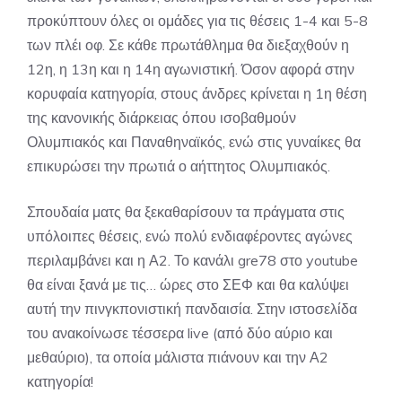
προκύπτουν όλες οι ομάδες για τις θέσεις 1-4 και 5-8
των πλέι οφ. Σε κάθε πρωτάθλημα θα διεξαχθούν η
12η, η 13η και η 14η αγωνιστική. Όσον αφορά στην
κορυφαία κατηγορία, στους άνδρες κρίνεται η 1η θέση
της κανονικής διάρκειας όπου ισοβαθμούν
Ολυμπιακός και Παναθηναϊκός, ενώ στις γυναίκες θα
επικυρώσει την πρωτιά ο αήττητος Ολυμπιακός.
Σπουδαία ματς θα ξεκαθαρίσουν τα πράγματα στις
υπόλοιπες θέσεις, ενώ πολύ ενδιαφέροντες αγώνες
περιλαμβάνει και η Α2. Το κανάλι gre78 στο youtube
θα είναι ξανά με τις… ώρες στο ΣΕΦ και θα καλύψει
αυτή την πινγκπονιστική πανδαισία. Στην ιστοσελίδα
του ανακοίνωσε τέσσερα live (από δύο αύριο και
μεθαύριο), τα οποία μάλιστα πιάνουν και την Α2
κατηγορία!