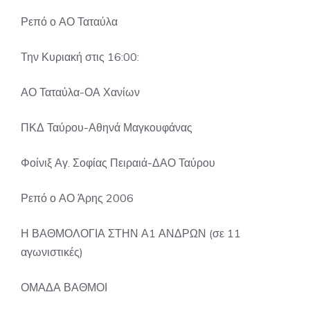
Ρεπό ο ΑΟ Ταταύλα
Την Κυριακή στις 16:00:
ΑΟ Ταταύλα-ΟΑ Χανίων
ΠΚΔ Ταύρου-Αθηνά Μαγκουφάνας
Φοίνιξ Αγ. Σοφίας Πειραιά-ΔΑΟ Ταύρου
Ρεπό ο ΑΟ Άρης 2006
Η ΒΑΘΜΟΛΟΓΙΑ ΣΤΗΝ Α1 ΑΝΔΡΩΝ (σε 11
αγωνιστικές)
ΟΜΑΔΑ ΒΑΘΜΟΙ