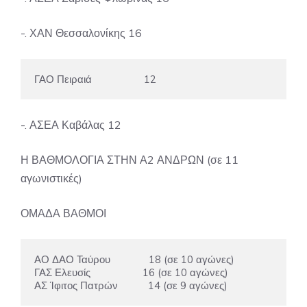
-. ΧΑΝ Θεσσαλονίκης 16
ΓΑΟ Πειραιά                   12
-. ΑΣΕΑ Καβάλας 12
Η ΒΑΘΜΟΛΟΓΙΑ ΣΤΗΝ Α2 ΑΝΔΡΩΝ (σε 11
αγωνιστικές)
ΟΜΑΔΑ ΒΑΘΜΟΙ
ΑΟ ΔΑΟ Ταύρου              18 (σε 10 αγώνες)

ΓΑΣ Ελευσίς                   16 (σε 10 αγώνες)

ΑΣ Ίφιτος Πατρών           14 (σε 9 αγώνες)