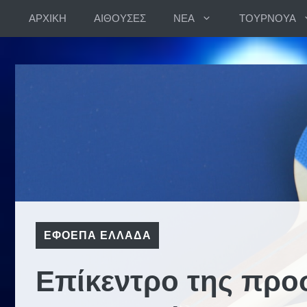
Skip
ΑΡΧΙΚΗ
ΑΙΘΟΥΣΕΣ
ΝΕΑ
ΤΟΥΡΝΟΥΑ
to
content
ΕΦΟΕΠΑ ΕΛΛΑΔΑ
Επίκεντρο της προ