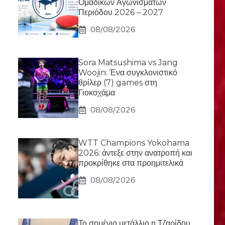
Ομαδικών Αγωνισμάτων
Περιόδου 2026 – 2027
08/08/2026
Sora Matsushima vs Jang
Woojin: Ένα συγκλονιστικό
θρίλερ (7) games στη
Γιοκοχάμα
08/08/2026
WTT Champions Yokohama
2026: άντεξε στην ανατροπή και
προκρίθηκε στα προημιτελικά
08/08/2026
Το σημένιο μετάλλιο η Τζαρίδου