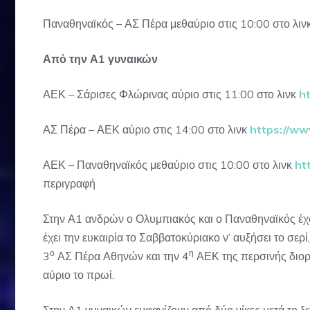
Παναθηναϊκός – ΑΣ Πέρα μεθαύριο στις 10:00 στο λιν
Από την Α1 γυναικών
ΑΕΚ – Σάρισες Φλώρινας αύριο στις 11:00 στο λινκ
h
ΑΣ Πέρα – ΑΕΚ αύριο στις 14:00 στο λινκ
https://w
ΑΕΚ – Παναθηναϊκός μεθαύριο στις 10:00 στο λινκ
ht
περιγραφή
Στην Α1 ανδρών ο Ολυμπιακός και ο Παναθηναϊκός έχου
έχει την ευκαιρία το Σαββατοκύριακο ν’ αυξήσει το σερ
ο
η
3
ΑΣ Πέρα Αθηνών και την 4
ΑΕΚ της περσινής διοργ
αύριο το πρωί.