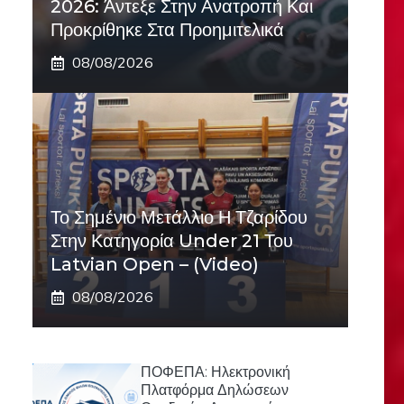
2026: Άντεξε Στην Ανατροπή Και
Προκρίθηκε Στα Προημιτελικά
08/08/2026
Το Σημένιο Μετάλλιο Η Τζαρίδου
Στην Κατηγορία Under 21 Του
Latvian Open – (Video)
08/08/2026
ΠΟΦΕΠΑ: Ηλεκτρονική
Πλατφόρμα Δηλώσεων