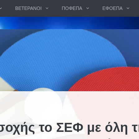
ΒΕΤΕΡΑΝΟΙ
ΠΟΦΕΠΑ
ΕΦΟΕΠΑ
σοχής το ΣΕΦ με όλη τ