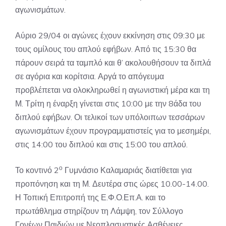
αγωνισμάτων.
Αύριο 29/04 οι αγώνες έχουν εκκίνηση στις 09:30 με
τους ομίλους του απλού εφήβων. Από τις 15:30 θα
πάρουν σειρά τα ταμπλό και θ’ ακολουθήσουν τα διπλά
σε αγόρια και κορίτσια. Αργά το απόγευμα
προβλέπεται να ολοκληρωθεί η αγωνιστική μέρα και τη
Μ. Τρίτη η έναρξη γίνεται στις 10:00 με την 8άδα του
διπλού εφήβων. Οι τελικοί των υπόλοιπων τεσσάρων
αγωνισμάτων έχουν προγραμματιστείς για το μεσημέρι,
στις 14:00 του διπλού και στις 15:00 του απλού.
ο
Το κοντινό 2
Γυμνάσιο Καλαμαριάς διατίθεται για
προπόνηση και τη Μ. Δευτέρα στις ώρες 10.00-14.00.
Η Τοπική Επιτροπή της Ε.Φ.Ο.Επ.Α. και το
πρωτάθλημα στηρίζουν τη Λάμψη, τον Σύλλογο
Γονέων Παιδιών με Νεοπλασματικές Ασθένειες