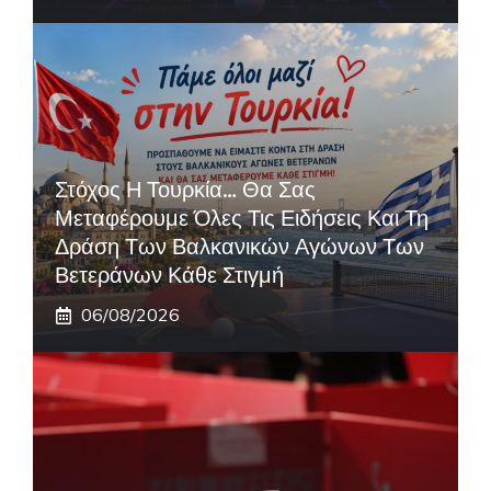
Στόχος Η Τουρκία… Θα Σας
Μεταφέρουμε Όλες Τις Ειδήσεις Και Τη
Δράση Των Βαλκανικών Αγώνων Των
Βετεράνων Κάθε Στιγμή
06/08/2026