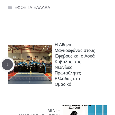
Categories
ΕΦΟΕΠΑ ΕΛΛΑΔΑ
Η Αθηνά
Μαγκουφάνας στους
Έφηβους και ο Ασεά
Καβάλας στις
Νεανίδες
Πρωταθλήτες
Ελλάδας στο
Ομαδικό
ΜΙΝΙ –