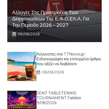
Αλλαγές Στις Προκηρύξεις Των
Διοργανώσεων Της Ε.Φ.Ο.Επ.Α. Για
Την Περίοδο 2026 – 2027
06/08/2026
Αύγουστος στο TTNews.gr:
Ειδησεογραφία και επιλεγμένα άρθρα
που αξίζει να διαβάσετε
06/08/2026
SEN7 TABLETENNIS
TOURNAMENT Γαλάτσι
9/08/2026