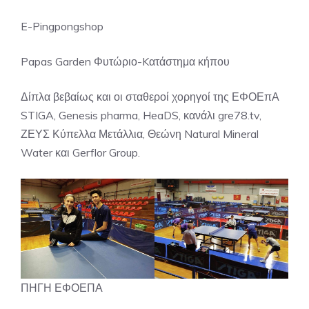
E-Pingpongshop
Papas Garden Φυτώριο-Kατάστημα κήπου
Δίπλα βεβαίως και οι σταθεροί χορηγοί της ΕΦΟΕπΑ
STIGA, Genesis pharma, HeaDS, κανάλι gre78.tv,
ΖΕΥΣ Κύπελλα Μετάλλια, Θεώνη Natural Mineral
Water και Gerflor Group.
ΠΗΓΗ ΕΦΟΕΠΑ