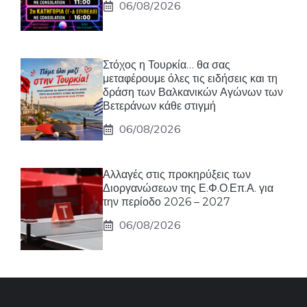
06/08/2026
Στόχος η Τουρκία… θα σας
μεταφέρουμε όλες τις ειδήσεις και τη
δράση των Βαλκανικών Αγώνων των
Βετεράνων κάθε στιγμή
06/08/2026
Αλλαγές στις προκηρύξεις των
Διοργανώσεων της Ε.Φ.Ο.Επ.Α. για
την περίοδο 2026 – 2027
06/08/2026