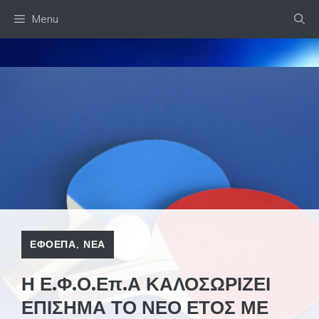
Skip
Menu
to
content
ΕΦΟΕΠΑ
,
ΝΕΑ
Η Ε.Φ.Ο.Επ.Α ΚΑΛΟΣΩΡΙΖΕΙ
ΕΠΙΣΗΜΑ ΤΟ ΝΕΟ ΕΤΟΣ ΜΕ