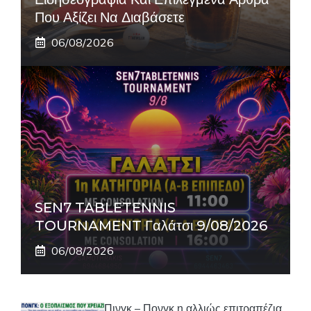
Που Αξίζει Να Διαβάσετε
06/08/2026
SEN7 TABLETENNIS
TOURNAMENT Γαλάτσι 9/08/2026
06/08/2026
Πινγκ – Πονγκ η αλλιώς επιτραπέζια