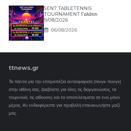
SEN7 TABLETENNIS
TOURNAMENT Γαλάτσι
9/08/2026
06/08/2026
ttnews.gr
Τα πάντα για την επιτραπέζια αντισφαίριση (πινγκ-πονγκ)
στην οθόνη σας. Διαβάστε για όλες τις διοργανώσεις, τα
τουρνουά, τις αίθουσες και τα αποτελέσματα σε ένα μόνο
μέρος. Αν ενδιαφέρεστε για προβολή επικοινωνήστε μαζί
μας.