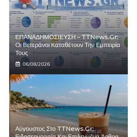
ΕΠΑΝΑΔΗΜΟΣΙΕΥΣΗ – TTNews.gr:
Οι Βετεράνοι Καταθέτουν Την Εμπειρία
Τους
06/08/2026
Αύγουστος Στο TTNews.gr:
Ειδησεογραφία Και Επιλεγμένα Άρθρα