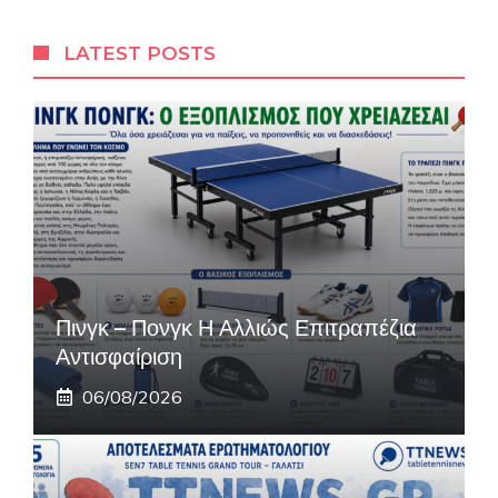
LATEST POSTS
Πινγκ – Πονγκ Η Αλλιώς Επιτραπέζια
Αντισφαίριση
06/08/2026