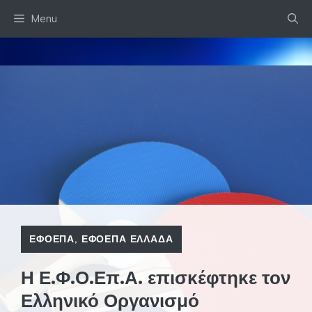
Skip
Menu
to
content
ΕΦΟΕΠΑ
,
ΕΦΟΕΠΑ ΕΛΛΑΔΑ
Η Ε.Φ.Ο.Επ.Α. επισκέφτηκε τον
Ελληνικό Οργανισμό