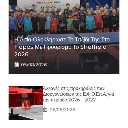
Η Ασία Ολοκλήρωσε Το Ταξίδι Της Στο
Hopes Με Προορισμό Το Sheffield
2026
05/08/2026
Αλλαγές στις προκηρύξεις των
Διοργανώσεων της Ε.Φ.Ο.Επ.Α. για
την περίοδο 2026 – 2027
06/08/2026