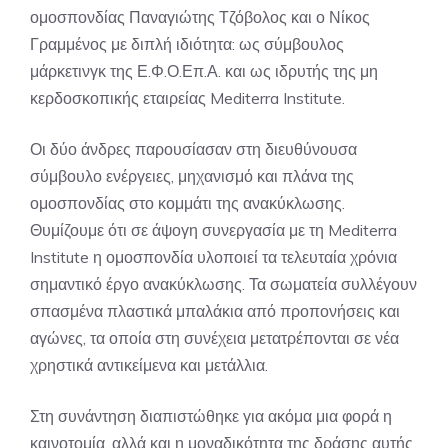
ομοσπονδίας Παναγιώτης Τζόβολος και ο Νίκος
Γραμμένος με διπλή ιδιότητα: ως σύμβουλος
μάρκετινγκ της Ε.Φ.Ο.Επ.Α. και ως ιδρυτής της μη
κερδοσκοπικής εταιρείας Mediterra Institute.
Οι δύο άνδρες παρουσίασαν στη διευθύνουσα
σύμβουλο ενέργειες, μηχανισμό και πλάνα της
ομοσπονδίας στο κομμάτι της ανακύκλωσης.
Θυμίζουμε ότι σε άψογη συνεργασία με τη Mediterra
Institute η ομοσπονδία υλοποιεί τα τελευταία χρόνια
σημαντικό έργο ανακύκλωσης. Τα σωματεία συλλέγουν
σπασμένα πλαστικά μπαλάκια από προπονήσεις και
αγώνες, τα οποία στη συνέχεια μετατρέπονται σε νέα
χρηστικά αντικείμενα και μετάλλια.
Στη συνάντηση διαπιστώθηκε για ακόμα μια φορά η
καινοτομία, αλλά και η μοναδικότητα της δράσης αυτής,