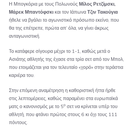
Η Μπογκόρια με τους Πολωνούς
Μίλος Ρετζίμσκι,
Μάρεκ Μπαντόφσκι
και τον Ιάπωνα
Τζιν Τακούγια
ήθελε να βγάλει το αγωνιστικό πρόσωπο εκείνο, που
θα της επέτρεπε, πρώτα απ’ όλα, να γίνει άκρως
ανταγωνιστική.
Το κατάφερε σίγουρα μέχρι το 1-1, καθώς μετά ο
Ασιάτης αθλητής της έχασε στα τρία σετ από τον Μπολ,
που ετοιμάζεται για τον τελευταίο «χορό» στην τεράστια
καριέρα του.
Στην επόμενη αναμέτρηση η καθοριστική ήττα ήρθε
στις λεπτομέρειες, καθώς παραμένει στα ευρωπαϊκά
ο
ματς ο κανονισμός με το 5
σετ να κρίνεται υπέρ του
αθλητή, που φτάνει πρώτος στους 6 κι όχι τους 111
πόντους.