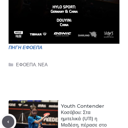
ΠΗΓΗ ΕΦΟΕΠΑ
Categories
ΕΦΟΕΠΑ
,
ΝΕΑ
Youth Contender
Κοσόβου: Στα
ημιτελικά (U11) η
Μαδέση, πέρασε στο