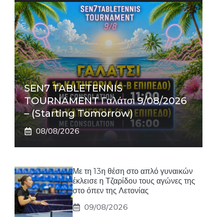
SEN7 TABLETENNIS
TOURNAMENT Γαλάτσι 9/08/2026
– (Starting Tomorrow)
08/08/2026
Με τη 13η θέση στο απλό γυναικών
έκλεισε η Τζαρίδου τους αγώνες της
στο όπεν της Λετονίας
09/08/2026