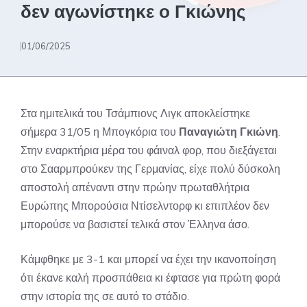
δεν αγωνίστηκε ο Γκιώνης
01/06/2025
Στα ημιτελικά του Τσάμπιονς Λιγκ αποκλείστηκε
σήμερα 31/05 η Μπογκόρια του
Παναγιώτη Γκιώνη
.
Στην εναρκτήρια μέρα του φάιναλ φορ, που διεξάγεται
στο Σααρμπρούκεν της Γερμανίας, είχε πολύ δύσκολη
αποστολή απέναντι στην πρώην πρωταθλήτρια
Ευρώπης Μπορούσια Ντίσελντορφ κι επιπλέον δεν
μπορούσε να βασιστεί τελικά στον Έλληνα άσο.
Κάμφθηκε με 3-1 και μπορεί να έχει την ικανοποίηση
ότι έκανε καλή προσπάθεια κι έφτασε για πρώτη φορά
στην ιστορία της σε αυτό το στάδιο.