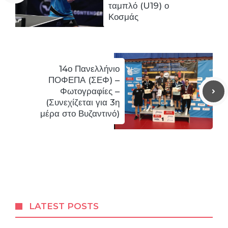
ταμπλό (U19) ο
Κοσμάς
14ο Πανελλήνιο
ΠΟΦΕΠΑ (ΣΕΦ) –
Φωτογραφίες –
(Συνεχίζεται για 3η
μέρα στο Βυζαντινό)
LATEST POSTS