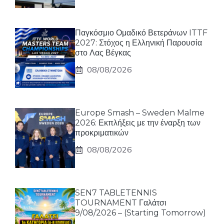
Παγκόσμιο Ομαδικό Βετεράνων ITTF
2027: Στόχος η Ελληνική Παρουσία
στο Λας Βέγκας
08/08/2026
Europe Smash – Sweden Malme
2026: Εκπλήξεις με την έναρξη των
προκριματικών
08/08/2026
SEN7 TABLETENNIS
TOURNAMENT Γαλάτσι
9/08/2026 – (Starting Tomorrow)