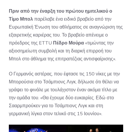
Πριν από την έναρξη του πρώτου ημιτελικού ο
Τίμο Μπολ
παρέλαβε ένα ειδικό βραβείο από την
Ευρωπαϊκή Ένωση του αθλήματος σε αναγνώριση της
εξαιρετικής καριέρας του. Το βραβείο απένειμε ο
πρόεδρος της ETTU
Πέδρο Μούρα
«τιμώντας την
αξιοσημείωτη συμβολή και τη διαρκή επιρροή του
Μπολ στο άθλημα της επιτραπέζιας αντισφαίρισης».
Ο Γερμανός αστέρας, που έφτασε τις 150 νίκες με την
Μπορούσια στο Τσάμπιονς Λιγκ, δήλωσε ότι θέλει να
γράψει το φινάλε με τουλάχιστον έναν ακόμα τίτλο με
την ομάδα του. «Θα έχουμε δύο ευκαιρίες. Εδώ στο
Σααρμπρούκεν για το Τσάμπιονς Λιγκ και στη
γερμανική λίγκα στον τελικό στις 15 Ιουνίου».