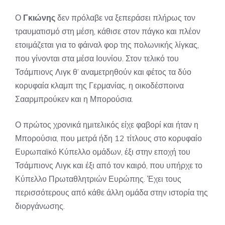
Ο
Γκιώνης
δεν πρόλαβε να ξεπεράσει πλήρως τον
τραυματισμό στη μέση, κάθισε στον πάγκο και πλέον
ετοιμάζεται για το φάιναλ φορ της πολωνικής λίγκας,
που γίνονται στα μέσα Ιουνίου. Στον τελικό του
Τσάμπιονς Λιγκ θ’ αναμετρηθούν και φέτος τα δύο
κορυφαία κλαμπ της Γερμανίας, η οικοδέσποινα
Σααρμπρούκεν και η Μπορούσια.
Ο πρώτος χρονικά ημιτελικός είχε φαβορί και ήταν η
Μπορούσια, που μετρά ήδη 12 τίτλους στο κορυφαίο
Ευρωπαϊκό Κύπελλο ομάδων, έξι στην εποχή του
Τσάμπιονς Λιγκ και έξι από τον καιρό, που υπήρχε το
Κύπελλο Πρωταθλητριών Ευρώπης. Έχει τους
περισσότερους από κάθε άλλη ομάδα στην ιστορία της
διοργάνωσης.