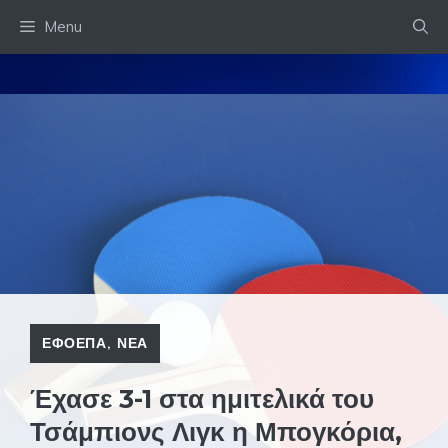
Skip
Menu
to
content
ΕΦΟΕΠΑ
,
ΝΕΑ
Έχασε 3-1 στα ημιτελικά του
Τσάμπιονς Λιγκ η Μπογκόρια,