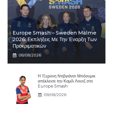
Europe Smash – Sweden Malme
2026: Εκπλήξεις Με Την Έναρξη Των
Προκριματικών
08/08/2026
Η 15χρονη Ντιβγιάνσι Μπόουμικ
απέκλεισε την Καμίλ Λουτζ στο
Europe Smash
09/08/2026