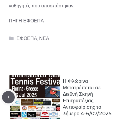
καθηγητές που αποσπάστηκαν.
ΠΗΓΗ ΕΦΟΕΠΑ
Categories
ΕΦΟΕΠΑ
,
ΝΕΑ
Η Φλώρινα
Μετατρέπεται σε
Διεθνή Σκηνή
Επιτραπέζιας
Αντισφαίρισης το
3ήμερο 4-6/07/2025