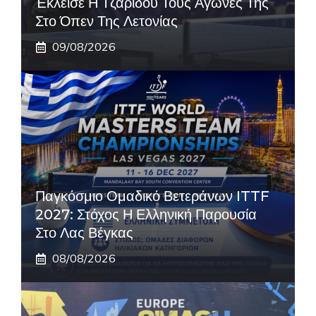
Έκλεισε Η Τζαρίδου Τους Αγώνες Της
Στο Όπεν Της Λετονίας
09/08/2026
Παγκόσμιο Ομαδικό Βετεράνων ITTF
2027: Στόχος Η Ελληνική Παρουσία
Στο Λας Βέγκας
08/08/2026