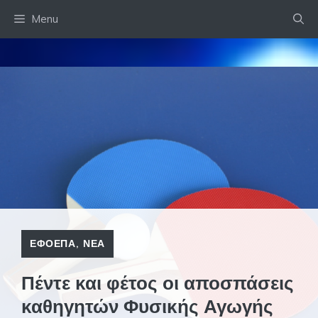
Skip
Menu
to
content
ΕΦΟΕΠΑ
,
ΝΕΑ
Πέντε και φέτος οι αποσπάσεις
καθηγητών Φυσικής Αγωγής