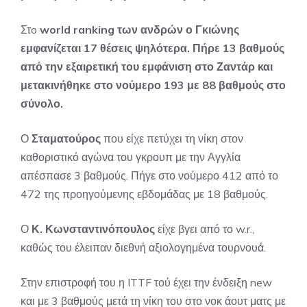
Στo
world ranking των ανδρών ο Γκιώνης
εμφανίζεται 17 θέσεις ψηλότερα. Πήρε 13 βαθμούς
από την εξαιρετική του εμφάνιση στο Ζαντάρ και
μετακινήθηκε στο νούμερο 193 με 88 βαθμούς στο
σύνολο.
Ο
Σταματούρος
που είχε πετύχει τη νίκη στον
καθοριστικό αγώνα του γκρουπ με την Αγγλία
απέσπασε 3 βαθμούς. Πήγε στο νούμερο 412 από το
472 της προηγούμενης εβδομάδας με 18 βαθμούς.
Ο
Κ. Κωνσταντινόπουλος
είχε βγει από το w.r.,
καθώς του έλειπαν διεθνή αξιολογημένα τουρνουά.
Στην επιστροφή του η ITTF τού έχει την ένδειξη new
και με 3 βαθμούς μετά τη νίκη του στο νοκ άουτ ματς με