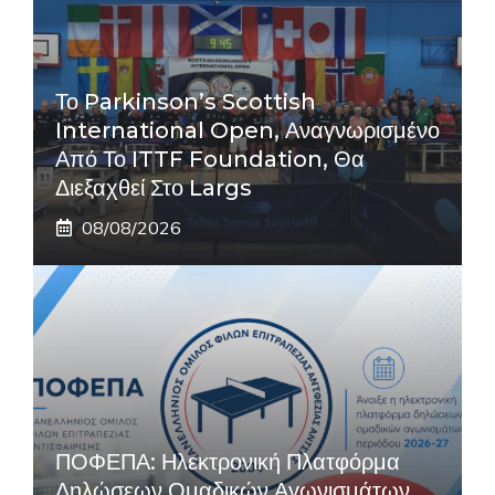
Το Parkinson’s Scottish
International Open, Αναγνωρισμένο
Από Το ITTF Foundation, Θα
Διεξαχθεί Στο Largs
08/08/2026
ΠΟΦΕΠΑ: Ηλεκτρονική Πλατφόρμα
Δηλώσεων Ομαδικών Αγωνισμάτων