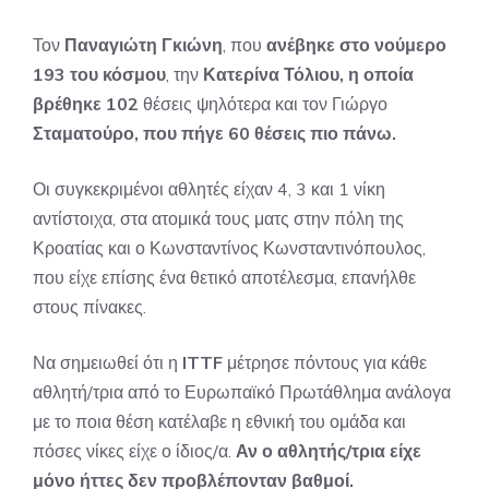
Τον
Παναγιώτη Γκιώνη
, που
ανέβηκε στο νούμερο
193 του κόσμου
, την
Κατερίνα Τόλιου, η οποία
βρέθηκε 102
θέσεις ψηλότερα και τον Γιώργο
Σταματούρο, που πήγε 60 θέσεις πιο πάνω.
Οι συγκεκριμένοι αθλητές είχαν 4, 3 και 1 νίκη
αντίστοιχα, στα ατομικά τους ματς στην πόλη της
Κροατίας και ο Κωνσταντίνος Κωνσταντινόπουλος,
που είχε επίσης ένα θετικό αποτέλεσμα, επανήλθε
στους πίνακες.
Να σημειωθεί ότι η
ITTF
μέτρησε πόντους για κάθε
αθλητή/τρια από το Ευρωπαϊκό Πρωτάθλημα ανάλογα
με το ποια θέση κατέλαβε η εθνική του ομάδα και
πόσες νίκες είχε ο ίδιος/α.
Αν ο αθλητής/τρια είχε
μόνο ήττες δεν προβλέπονταν βαθμοί.