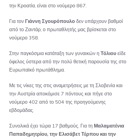
την Κροατία, είναι στο νούμερο 867.
Για τον
Γιάννη Σγουρόπουλο
δεν υπάρχουν βαθμοί
από το Ζαντάρ, ο πρωταθλητής μας βρίσκεται στο
νούμερο 358.
Στην παγκόσμια κατάταξη των γυναικών η
Τόλιου
είδε
όφελος ύστερα από την πολύ θετική παρουσία της στο
Ευρωπαϊκό πρωτάθλημα.
Με τις νίκες της στις αναμετρήσεις με τη Σλοβενία και
την Αυστρία αποκόμισε 7 πόντους και πήγε στο
νούμερο 402 από το 504 της προηγούμενης
εβδομάδας.
Συνολικά έχει τώρα 17 βαθμούς. Για τη
Μαλαματένια
Παπαδημητρίου, την Ελισάβετ Τέρπου και την