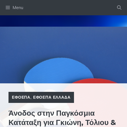
Skip
Menu
to
content
ΕΦΟΕΠΑ
,
ΕΦΟΕΠΑ ΕΛΛΑΔΑ
Άνοδος στην Παγκόσμια
Κατάταξη για Γκιώνη, Τόλιου &