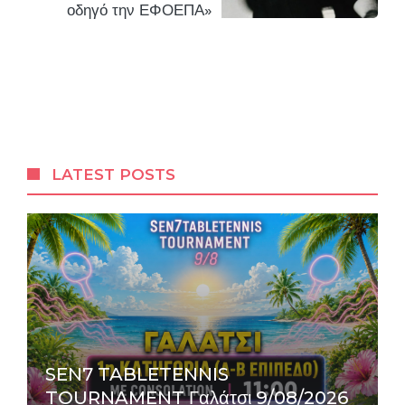
οδηγό την ΕΦΟΕΠΑ»
LATEST POSTS
SEN7 TABLETENNIS
TOURNAMENT Γαλάτσι 9/08/2026