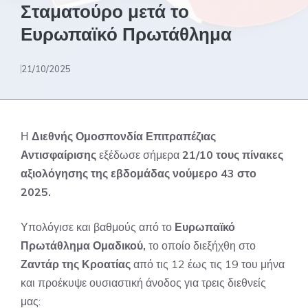
Σταματούρο μετά το
Ευρωπαϊκό Πρωτάθλημα
21/10/2025
Η
Διεθνής Ομοσπονδία Επιτραπέζιας
Αντισφαίρισης
εξέδωσε σήμερα
21/10 τους πίνακες
αξιολόγησης της εβδομάδας νούμερο 43 στο
2025.
Υπολόγισε και βαθμούς από το
Ευρωπαϊκό
Πρωτάθλημα Ομαδικού,
το οποίο διεξήχθη στο
Ζαντάρ της Κροατίας
από τις 12 έως τις 19 του μήνα
και προέκυψε ουσιαστική άνοδος για τρεις διεθνείς
μας: