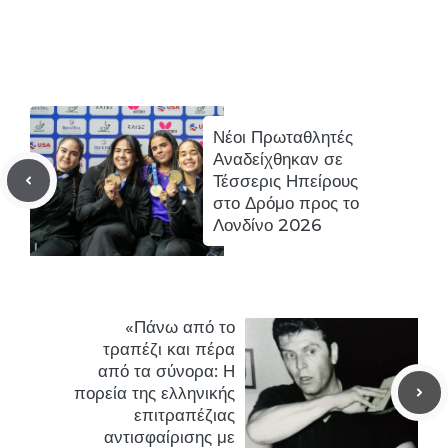
Νέοι Πρωταθλητές
Αναδείχθηκαν σε
Τέσσερις Ηπείρους
στο Δρόμο προς το
Λονδίνο 2026
«Πάνω από το
τραπέζι και πέρα
από τα σύνορα: Η
πορεία της ελληνικής
επιτραπέζιας
αντισφαίρισης με