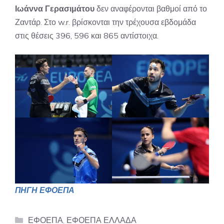
Ιωάννα Γερασιμάτου
δεν αναφέρονται βαθμοί από το
Ζαντάρ. Στο w.r. βρίσκονται την τρέχουσα εβδομάδα
στις θέσεις 396, 596 και 865 αντίστοιχα.
ΠΗΓΗ ΕΦΟΕΠΑ
Categories
ΕΦΟΕΠΑ
,
ΕΦΟΕΠΑ ΕΛΛΑΔΑ