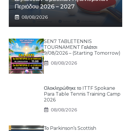
Περιόδου 2026 – 2027
08/08/2026
SEN7 TABLETENNIS
TOURNAMENT Γαλάτσι
9/08/2026 – (Starting Tomorrow)
08/08/2026
Ολοκληρώθηκε το ITTF Spokane
Para Table Tennis Training Camp
2026
08/08/2026
Το Parkinson’s Scottish