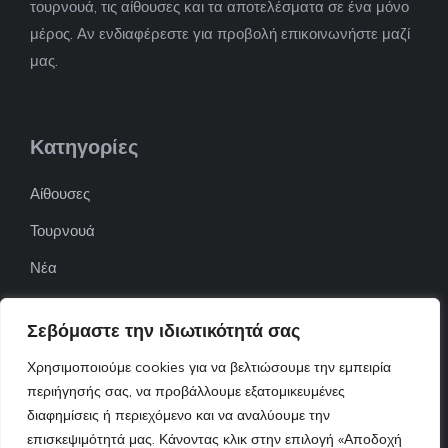
τουρνουά, τις αίθουσες και τα αποτελέσματα σε ένα μόνο
μέρος. Αν ενδιαφέρεστε για προβολή επικοινωνήστε μαζί
μας.
Κατηγορίες
Αίθουσες
Τουρνουά
Νέα
Επιχειρήσεις
Σεβόμαστε την ιδιωτικότητά σας
ΠΟΦΕΠΑ
Χρησιμοποιούμε cookies για να βελτιώσουμε την εμπειρία
ΕΦΟΕΠΑ
περιήγησής σας, να προβάλλουμε εξατομικευμένες
Επικοινωνία
διαφημίσεις ή περιεχόμενο και να αναλύουμε την
επισκεψιμότητά μας. Κάνοντας κλικ στην επιλογή «Αποδοχή