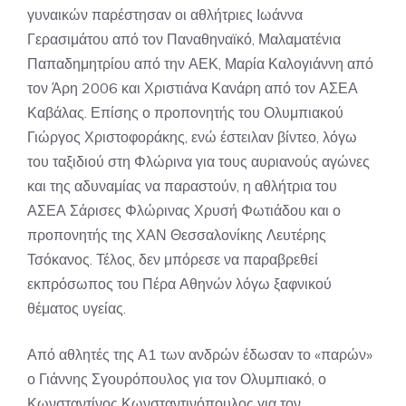
γυναικών παρέστησαν οι αθλήτριες Ιωάννα
Γερασιμάτου από τον Παναθηναϊκό, Μαλαματένια
Παπαδημητρίου από την ΑΕΚ, Μαρία Καλογιάννη από
τον Άρη 2006 και Χριστιάνα Κανάρη από τον ΑΣΕΑ
Καβάλας. Επίσης ο προπονητής του Ολυμπιακού
Γιώργος Χριστοφοράκης, ενώ έστειλαν βίντεο, λόγω
του ταξιδιού στη Φλώρινα για τους αυριανούς αγώνες
και της αδυναμίας να παραστούν, η αθλήτρια του
ΑΣΕΑ Σάρισες Φλώρινας Χρυσή Φωτιάδου και ο
προπονητής της ΧΑΝ Θεσσαλονίκης Λευτέρης
Τσόκανος. Τέλος, δεν μπόρεσε να παραβρεθεί
εκπρόσωπος του Πέρα Αθηνών λόγω ξαφνικού
θέματος υγείας.
Από αθλητές της Α1 των ανδρών έδωσαν το «παρών»
ο Γιάννης Σγουρόπουλος για τον Ολυμπιακό, ο
Κωνσταντίνος Κωνσταντινόπουλος για τον