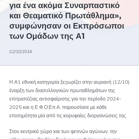
για ένα ακόμα Συναρπαστικό
και Θεαματικό Πρωτάθλημα»,
συμφώνησαν οι Εκπρόσωποι
των Ομάδων της Α1
12/10/2024
Η Α1 εθνική κατηγορία ξεχωρίζει στην αυριανή (12/10)
έναρξη των διασυλλογικών πρωταθλημάτων της
επιτραπέζιας αντισφαίρισης για την περίοδο 2024-
2025 και η Ε.Φ.Ο.Επ.Α. παρουσίασε με κάθε
επισημότητα μία από τις κορυφαίες διοργανώσεις της.
Στον κεντρικό χώρο και των φετινών αγώνων, την