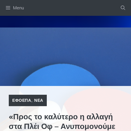
Skip
Menu
to
content
ΕΦΟΕΠΑ
,
ΝΕΑ
«Προς το καλύτερο η αλλαγή
στα Πλέι Οφ – Ανυπομονούμε