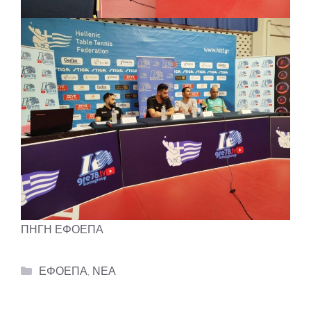
ΠΗΓΗ ΕΦΟΕΠΑ
Categories
ΕΦΟΕΠΑ
,
ΝΕΑ