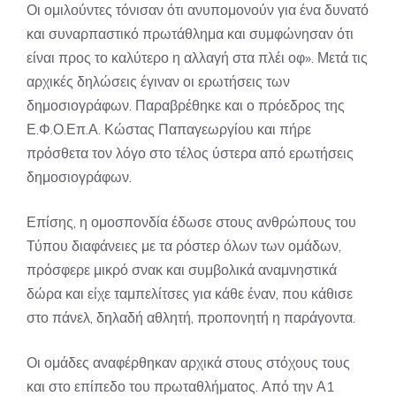
Οι ομιλούντες τόνισαν ότι ανυπομονούν για ένα δυνατό
και συναρπαστικό πρωτάθλημα και συμφώνησαν ότι
είναι προς το καλύτερο η αλλαγή στα πλέι οφ». Μετά τις
αρχικές δηλώσεις έγιναν οι ερωτήσεις των
δημοσιογράφων. Παραβρέθηκε και ο πρόεδρος της
Ε.Φ.Ο.Επ.Α. Κώστας Παπαγεωργίου και πήρε
πρόσθετα τον λόγο στο τέλος ύστερα από ερωτήσεις
δημοσιογράφων.
Επίσης, η ομοσπονδία έδωσε στους ανθρώπους του
Τύπου διαφάνειες με τα ρόστερ όλων των ομάδων,
πρόσφερε μικρό σνακ και συμβολικά αναμνηστικά
δώρα και είχε ταμπελίτσες για κάθε έναν, που κάθισε
στο πάνελ, δηλαδή αθλητή, προπονητή η παράγοντα.
Οι ομάδες αναφέρθηκαν αρχικά στους στόχους τους
και στο επίπεδο του πρωταθλήματος. Από την Α1