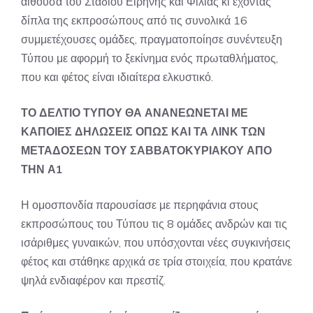
αίθουσα του Σταδίου Ειρήνης και Φιλίας κι έχοντας
δίπλα της εκπροσώπους από τις συνολικά 16
συμμετέχουσες ομάδες, πραγματοποίησε συνέντευξη
Τύπου με αφορμή το ξεκίνημα ενός πρωταθλήματος,
που και φέτος είναι ιδιαίτερα ελκυστικό.
ΤΟ ΔΕΛΤΙΟ ΤΥΠΟΥ ΘΑ ΑΝΑΝΕΩΝΕΤΑΙ ΜΕ
ΚΑΠΟΙΕΣ ΔΗΛΩΣΕΙΣ ΟΠΩΣ ΚΑΙ ΤΑ ΛΙΝΚ ΤΩΝ
ΜΕΤΑΔΟΣΕΩΝ ΤΟΥ ΣΑΒΒΑΤΟΚΥΡΙΑΚΟΥ ΑΠΟ
ΤΗΝ Α1
Η ομοσπονδία παρουσίασε με περηφάνια στους
εκπροσώπους του Τύπου τις 8 ομάδες ανδρών και τις
ισάριθμες γυναικών, που υπόσχονται νέες συγκινήσεις
φέτος και στάθηκε αρχικά σε τρία στοιχεία, που κρατάνε
ψηλά ενδιαφέρον και πρεστίζ.