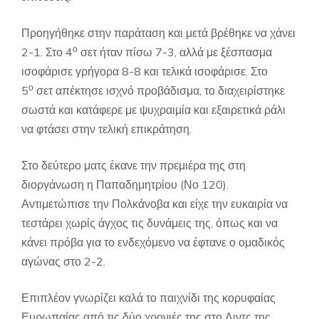
Προηγήθηκε στην παράταση και μετά βρέθηκε να χάνει
ο
2-1. Στο 4
σετ ήταν πίσω 7-3, αλλά με ξέσπασμα
ισοφάρισε γρήγορα 8-8 και τελικά ισοφάρισε. Στο
ο
5
σετ απέκτησε ισχνό προβάδισμα, το διαχειρίστηκε
σωστά και κατάφερε με ψυχραιμία και εξαιρετικά ράλι
να φτάσει στην τελική επικράτηση.
Στο δεύτερο ματς έκανε την πρεμιέρα της στη
διοργάνωση η Παπαδημητρίου (Νο 120).
Αντιμετώπισε την Πολκάνοβα και είχε την ευκαιρία να
τεστάρει χωρίς άγχος τις δυνάμεις της, όπως και να
κάνει πρόβα για το ενδεχόμενο να έφτανε ο ομαδικός
αγώνας στο 2-2.
Επιπλέον γνωρίζει καλά το παιχνίδι της κορυφαίας
Ευρωπαίας από τις δύο χρονιές της στο Λιντς της