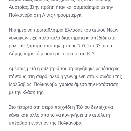
Αυστρίας. Στην πρώτη ήταν και συμπαίκτρια με την
Πολκάνοβα στη Λιντς Φρόσμπεργκ.
Η σημερινή πρωταθλήτρια Ελλάδας του απλού Νέων
γυναικών είχε πολύ καλά διαστήματα κι απέδιδε στα
ο
ράλι, ανεξάρτητα από την ήττα με 3-0. Στο 3
σετ ο
Λάμης πήρε τάιμ άουτ με το σκορ στο 6-3.
Αμέσως μετά η αθλήτριά του προηγήθηκε με τέσσερις
πόντους στη σειρά, αλλά η γεννημένη στο Κισινάου της
Μολδαβίας, Πολκάνοβα, γύρισε άμεσα την κατάσταση
με την κλάση της.
Στο τέταρτο στη σειρά παιχνίδι η Τόλιου δεν είχε να
κάνει κάτι άλλο από το να κυνηγήσει την απόλυτη
υπέρβαση εναντίον της Πολκάνοβα.