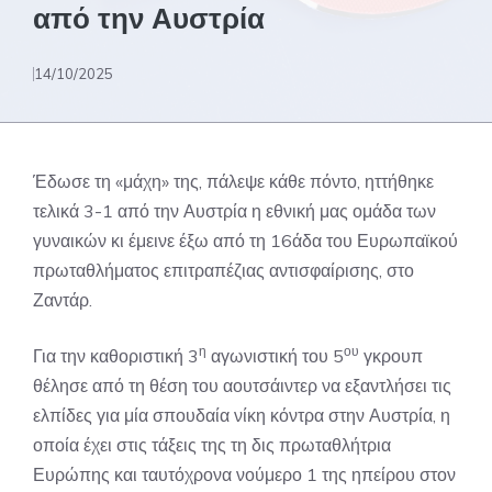
από την Αυστρία
14/10/2025
Έδωσε τη «μάχη» της, πάλεψε κάθε πόντο, ηττήθηκε
τελικά 3-1 από την Αυστρία η εθνική μας ομάδα των
γυναικών κι έμεινε έξω από τη 16άδα του Ευρωπαϊκού
πρωταθλήματος επιτραπέζιας αντισφαίρισης, στο
Ζαντάρ.
η
ου
Για την καθοριστική 3
αγωνιστική του 5
γκρουπ
θέλησε από τη θέση του αουτσάιντερ να εξαντλήσει τις
ελπίδες για μία σπουδαία νίκη κόντρα στην Αυστρία, η
οποία έχει στις τάξεις της τη δις πρωταθλήτρια
Ευρώπης και ταυτόχρονα νούμερο 1 της ηπείρου στον