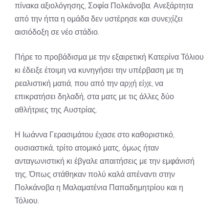
πίνακα αξιολόγησης, Σοφία Πολκάνοβα. Ανεξάρτητα
από την ήττα η ομάδα δεν υστέρησε και συνεχίζει
αισιόδοξη σε νέο στάδιο.
Πήρε το προβάδισμα με την εξαιρετική Κατερίνα Τόλιου
κι έδειξε έτοιμη να κυνηγήσει την υπέρβαση με τη
ρεαλιστική ματιά, που από την αρχή είχε, να
επικρατήσει δηλαδή, στα ματς με τις άλλες δύο
αθλήτριες της Αυστρίας.
Η Ιωάννα Γερασιμάτου έχασε στο καθοριστικό,
ουσιαστικά, τρίτο ατομικό ματς, όμως ήταν
ανταγωνιστική κι έβγαλε απαιτήσεις με την εμφάνισή
της. Όπως στάθηκαν πολύ καλά απέναντι στην
Πολκάνοβα η Μαλαματένια Παπαδημητρίου και η
Τόλιου.