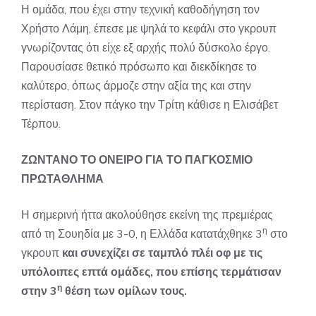
Η ομάδα, που έχει στην τεχνική καθοδήγηση τον
Χρήστο Λάμη, έπεσε με ψηλά το κεφάλι στο γκρουπ
γνωρίζοντας ότι είχε εξ αρχής πολύ δύσκολο έργο.
Παρουσίασε θετικό πρόσωπο και διεκδίκησε το
καλύτερο, όπως άρμοζε στην αξία της και στην
περίσταση. Στον πάγκο την Τρίτη κάθισε η Ελισάβετ
Τέρπου.
ΖΩΝΤΑΝΟ ΤΟ ΟΝΕΙΡΟ ΓΙΑ ΤΟ ΠΑΓΚΟΣΜΙΟ
ΠΡΩΤΑΘΛΗΜΑ
Η σημερινή ήττα ακολούθησε εκείνη της πρεμιέρας
η
από τη Σουηδία με 3-0, η Ελλάδα κατατάχθηκε 3
στο
γκρουπ
και συνεχίζει σε ταμπλό πλέι οφ με τις
υπόλοιπες επτά ομάδες, που επίσης τερμάτισαν
η
στην 3
θέση των ομίλων τους.