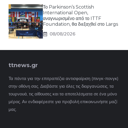
Το Parkinson’s Scottish
International Open,
αναγνωρισμένο από το ITTF
Foundation, θα διεξαχθεί στο Largs
08/08/2026
ttnews.gr
Τα πάντα για την επιτραπέζια αντισφαίριση (πινγκ-πονγκ)
στην οθόνη σας. Διαβάστε για όλες τις διοργανώσεις, τα
τουρνουά, τις αίθουσες και τα αποτελέσματα σε ένα μόνο
μέρος. Αν ενδιαφέρεστε για προβολή επικοινωνήστε μαζί
μας.