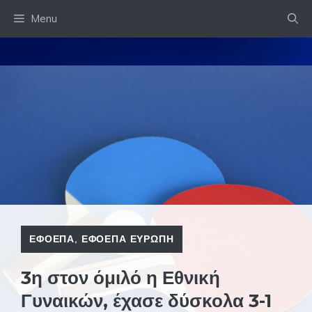
Skip
Menu
to
content
ΕΦΟΕΠΑ
,
ΕΦΟΕΠΑ ΕΥΡΩΠΗ
3η στον όμιλό η Εθνική
Γυναικών, έχασε δύσκολα 3-1