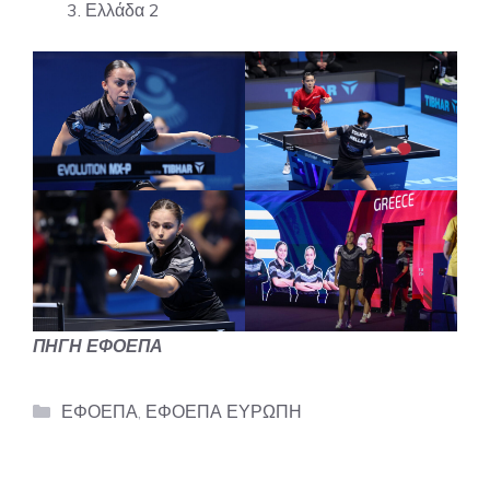
Ελλάδα 2
ΠΗΓΗ ΕΦΟΕΠΑ
Categories
ΕΦΟΕΠΑ
,
ΕΦΟΕΠΑ ΕΥΡΩΠΗ