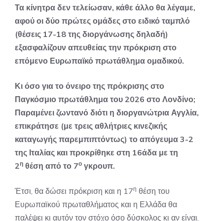
Τα κίνητρα δεν τελείωσαν, κάθε άλλο θα λέγαμε,
αφού οι δύο πρώτες ομάδες στο ειδικό ταμπλό
(θέσεις 17-18 της διοργάνωσης δηλαδή)
εξασφαλίζουν απευθείας την πρόκριση στο
επόμενο Ευρωπαϊκό πρωτάθλημα ομαδικού.
Κι όσο για το όνειρο της πρόκρισης στο
Παγκόσμιο πρωτάθλημα του 2026 στο Λονδίνο;
Παραμένει ζωντανό διότι η διοργανώτρια Αγγλία,
επικράτησε (με τρεις αθλήτριες κινεζικής
καταγωγής παρεμπιπτόντως) το απόγευμα 3-2
της Ιταλίας και προκρίθηκε στη 16άδα με τη
η
ο
2
θέση από το 7
γκρουπ.
η
Έτσι, θα δώσει πρόκριση και η 17
θέση του
Ευρωπαϊκού πρωταθλήματος και η Ελλάδα θα
παλέψει κι αυτόν τον στόχο όσο δύσκολος κι αν είναι.