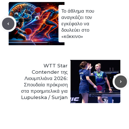
Το άθλημα που
αναγκάζει τον
εγκέφαλο να
δουλεύει στο
«κόκκινο»
WTT Star
Contender της
Λιουμπλιάνα 2026:
Σπουδαία πρόκριση
στα προημιτελικά για
Lupuleska / Surjan