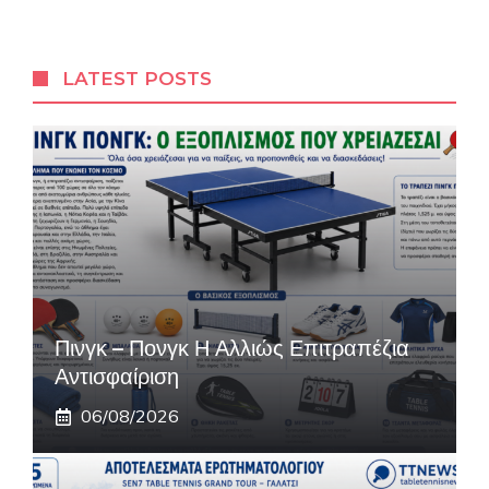
LATEST POSTS
Πινγκ – Πονγκ Η Αλλιώς Επιτραπέζια
Αντισφαίριση
06/08/2026