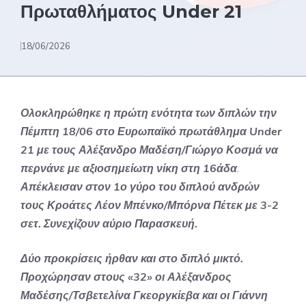
Πρωταθλήματος Under 21
18/06/2026
Ολοκληρώθηκε η πρώτη ενότητα των διπλών την
Πέμπτη 18/06 στο Ευρωπαϊκό πρωτάθλημα Under
21 με τους Αλέξανδρο Μαδέση/Γιώργο Κοσμά να
περνάνε με αξιοσημείωτη νίκη στη 16άδα
.
Απέκλεισαν στον 1ο γύρο του διπλού ανδρών
τους Κροάτες Λέον Μπένκο/Μπόρνα Πέτεκ με 3-2
σετ. Συνεχίζουν αύριο Παρασκευή.
Δύο προκρίσεις ήρθαν και στο διπλό μικτό.
Προχώρησαν στους «32» οι Αλέξανδρος
Μαδέσης/Τσβετελίνα Γκεοργκίεβα και οι Γιάννη