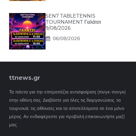
SEN7 TABLETENNIS
TOURNAMENT Γαλάτσι
9/08/2026
06/08/2026
ttnews.gr
Τα πάντα για την επιτραπέζια αντισφαίριση (πινγκ-πονγκ)
στην οθόνη σας. Διαβάστε για όλες τις διοργανώσεις, τα
τουρνουά, τις αίθουσες και τα αποτελέσματα σε ένα μόνο
μέρος. Αν ενδιαφέρεστε για προβολή επικοινωνήστε μαζί
μας.