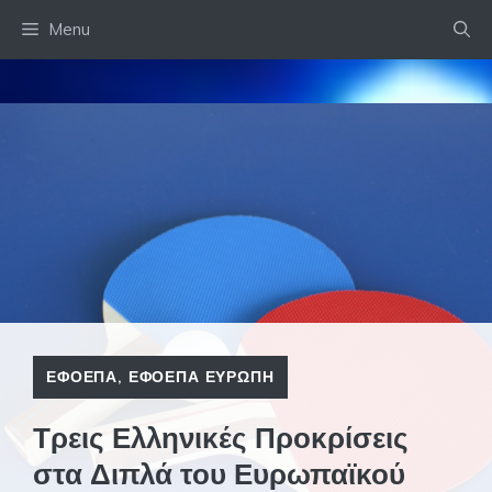
Skip
Menu
to
content
ΕΦΟΕΠΑ
,
ΕΦΟΕΠΑ ΕΥΡΩΠΗ
Τρεις Ελληνικές Προκρίσεις
στα Διπλά του Ευρωπαϊκού