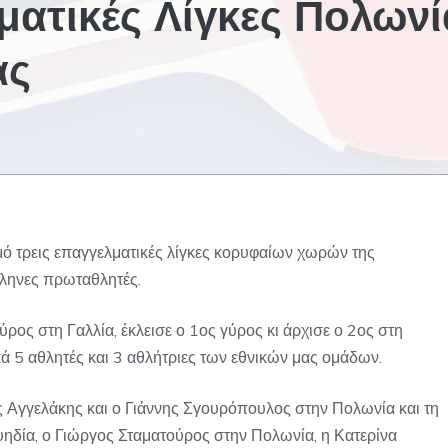
ματικές Λίγκες Πολωνί
ας
 τρεις επαγγελματικές λίγκες κορυφαίων χωρών της
λληνες πρωταθλητές.
ρος στη Γαλλία, έκλεισε ο 1ος γύρος κι άρχισε ο 2ος στη
 5 αθλητές και 3 αθλήτριες των εθνικών μας ομάδων.
 Αγγελάκης και ο Γιάννης Σγουρόπουλος στην Πολωνία και τη
ηδία, ο Γιώργος Σταματούρος στην Πολωνία, η Κατερίνα