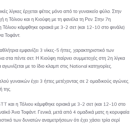
ές λίγκες έρχεται φέτος μόνο από το γυναικείο φύλο. Στην
 η Τόλιου και η Κιούφη με τη φανέλα τη Ρεν. Στην 7η
 Τόλιου κάμφθηκε οριακά με 3-2 σετ (και 12-10 στο φινάλε)
α Τοφάντ.
αθλήτρια εμφανίζει 3 νίκες-5 ήττες, χαρακτηριστικό των
δια στα πέντε σετ. Η Κιούφη παίρνει συμμετοχές στη 2η λίγκα
αγωνίζεται με το ίδιο κλαμπ στις National κατηγορίες.
λού γυναικών έχει 3 ήττες μετέχοντας σε 2 ομαδικούς αγώνες.
ή της.
TT και η Τόλιου κάμφθηκε οριακά με 3-2 σετ (και 12-10 στο
αϊκό Άνα Τοφάντ. Γενικά, μετά από 4 ομαδικά ματς η κορυφαία
ιστικό των δυνατών αναμετρήσεων ότι έχει χάσει τρία σερί