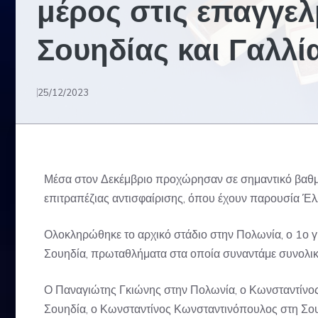
μέρος στις επαγγελ
Σουηδίας και Γαλλί
25/12/2023
Μέσα στον Δεκέμβριο προχώρησαν σε σημαντικό βαθμό
επιτραπέζιας αντισφαίρισης, όπου έχουν παρουσία Έ
Ολοκληρώθηκε το αρχικό στάδιο στην Πολωνία, ο 1ο γύ
Σουηδία, πρωταθλήματα στα οποία συναντάμε συνολικά
Ο Παναγιώτης Γκιώνης στην Πολωνία, ο Κωνσταντίνος
Σουηδία, ο Κωνσταντίνος Κωνσταντινόπουλος στη Σου