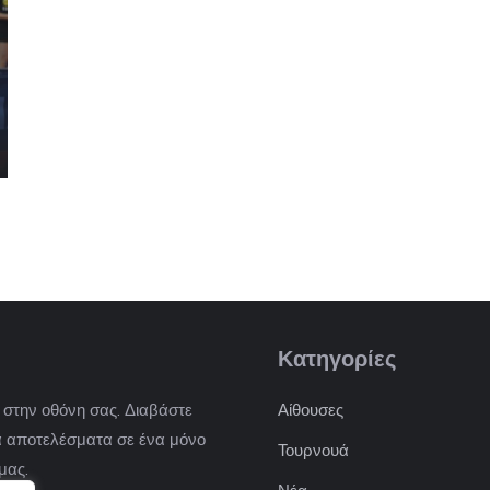
Κατηγορίες
) στην οθόνη σας. Διαβάστε
Αίθουσες
 τα αποτελέσματα σε ένα μόνο
Τουρνουά
μας.