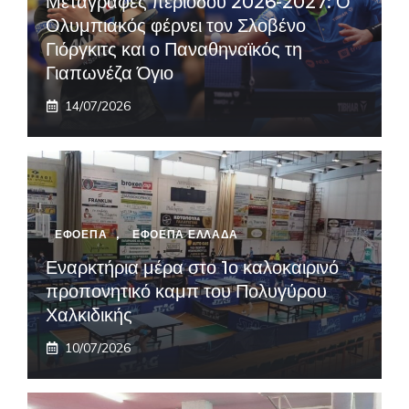
Μεταγραφές περιόδου 2026-2027: Ο
Ολυμπιακός φέρνει τον Σλοβένο
Γιόργκιτς και ο Παναθηναϊκός τη
Γιαπωνέζα Όγιο
14/07/2026
ΕΦΟΕΠΑ
,
ΕΦΟΕΠΑ ΕΛΛΑΔΑ
Εναρκτήρια μέρα στο 1ο καλοκαιρινό
προπονητικό καμπ του Πολυγύρου
Χαλκιδικής
10/07/2026