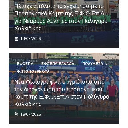
Πέτυχε απόλυτα το εγχείρημα με το
Προπονητικό Καμπ της Ε.Φ.Ο.Επ.Α.
για Νεαρούς Αθλητές στον Πολύγυρο
Χαλκιδικής
19/07/2026
ΕΦΟΕΠΑ
,
ΕΦΟΕΠΑ ΕΛΛΑΔΑ
,
ΠΟΛΥΜΕΣΑ
,
ΦΩΤΟ ΤΟΥΡΝΟΥΑ
Νέα Φωτογραφικά στιγμιότυπα από
την διοργάνωση του προπονητικού
καμπ της Ε.Φ.Ο.Επ.Α στον Πολύγυρο
Χαλκιδικής
18/07/2026